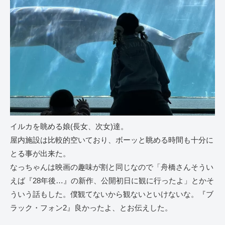
イルカを眺める娘(長女、次女)達。
屋内施設は比較的空いており、ボーッと眺める時間も十分に
とる事が出来た。
なっちゃんは映画の趣味が割と同じなので「舟橋さんそうい
えば『28年後…』の新作、公開初日に観に行ったよ」とかそ
ういう話もした。僕観てないから観ないといけないな。『ブ
ラック・フォン2』良かったよ、とお伝えした。