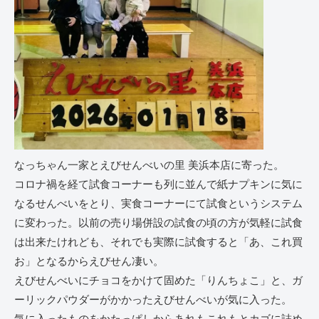
なっちゃん一家とえびせんべいの里 美浜本店に寄った。
コロナ禍を経て試食コーナーも列に並んで紙ナプキンに気に
なるせんべいをとり、実食コーナーにて試食というシステム
に変わった。以前の売り場併設の試食の頃の方が気軽に試食
は出来たけれども、それでも実際に試食すると「あ、これ買
お」となるからえびせん凄い。
えびせんべいにチョコをかけて固めた「りんちょこ」と、ガ
ーリックパウダーがかかったえびせんべいが気に入った。
気に入ったものをかたっぱしからあれもこれもとカゴに詰め