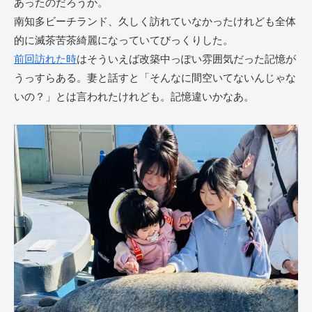
あったのだろうか。
南知多ビーチランド、久しく訪れていなかったけれども全体
的に滅茶苦茶綺麗になっていてびっくりした。
前回訪れた時
はそういえば改築中っぽい雰囲気だった記憶が
うっすらある。妻と話すと「そんなに間空いてないんじゃな
いの？」とは言われたけれども。記憶違いかなあ。