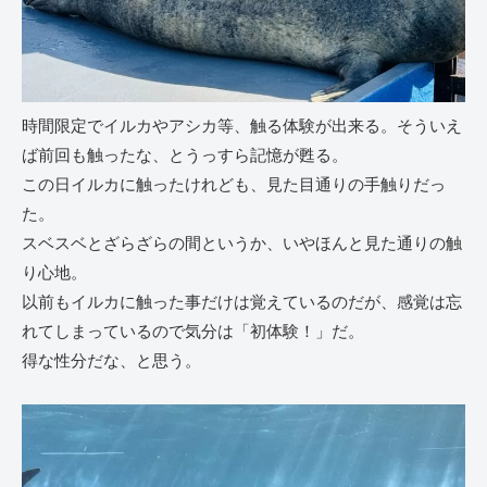
時間限定でイルカやアシカ等、触る体験が出来る。そういえ
ば前回も触ったな、とうっすら記憶が甦る。
この日イルカに触ったけれども、見た目通りの手触りだっ
た。
スベスベとざらざらの間というか、いやほんと見た通りの触
り心地。
以前もイルカに触った事だけは覚えているのだが、感覚は忘
れてしまっているので気分は「初体験！」だ。
得な性分だな、と思う。