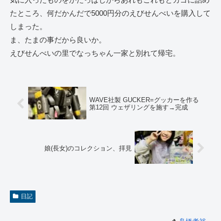
たところ、何だかんだで5000円分のえびせんべいを購入して
しまった。
ま、たまの事だから良いか。
えびせんべいの里でなっちゃん一家と別れて帰宅。
WAVE社製 GUCKER=グッカーを作る
第12回 ウェザリングを施す→完成
娘(長女)のコレクション、拝見
日記