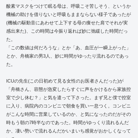
酸素マスクをつけて眠る母は、呼吸こそ苦しそう、というか
機械の助けを借りないと呼吸もままならない様子であったが
(機械の駆動音にあわせて上下する母の痩せた肩でそれが実
感出来た)、この時間は今振り返れば妙に弛緩した時間だっ
た。
「この数値は何だろうな」とか「あ、血圧が一瞬上がった」
とか、舟橋家の男3人、妙に時間がゆったり流れるのであっ
た。
ICUの先生(この日初めて見る女性のお医者さんだった)が
「舟橋さん、容態が急変したらすぐに声をかけるから家族控
室で少し休む？」と気を遣って下さった。まず兄と僕で控室
に入り、病院内のコンビニで朝食を買い一息つく。コンビニ
がこんな時間に営業しているのか、と気になったのだがその
時もう朝の7時半なのであった。時間がゆっくり流れるんだ
か、凄い勢いで流れるんだかいまいち感覚がおかしくなって