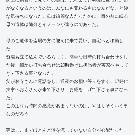
がなくなるというのはこんなにも変わるものなんだな、と妙
な気持ちになった。母は綺麗な人だったのに、目の前に眠る
母の遺体は随分とイメージが違うのであった。
母のご遺体を斎場の方に迎えに来て貰い、自宅へと移動し
た。
斎場も立て込んでいるらしく、簡単な日時の打ち合わせをし
た後、細かい打ち合わせは20時過ぎに担当者が実家へやって
きて下さる事となった。
父がお寺さんに電話をし、通夜のお願い等々をする。17時に
実家へお寺さんが来て下さり、お経を上げて下さる事になっ
た。
この辺りも時間の感覚があまりないのは、やはりそういう事
なのだろう。
実はここまでほとんど涙を流していない自分が心配だった。