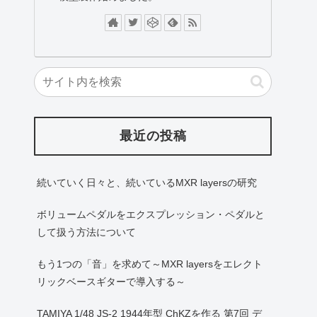
最近の投稿
続いていく日々と、続いているMXR layersの研究
ボリュームペダルをエクスプレッション・ペダルと
して扱う方法について
もう1つの「音」を求めて～MXR layersをエレクト
リックベースギターで導入する～
TAMIYA 1/48 JS-2 1944年型 ChKZを作る 第7回 デ