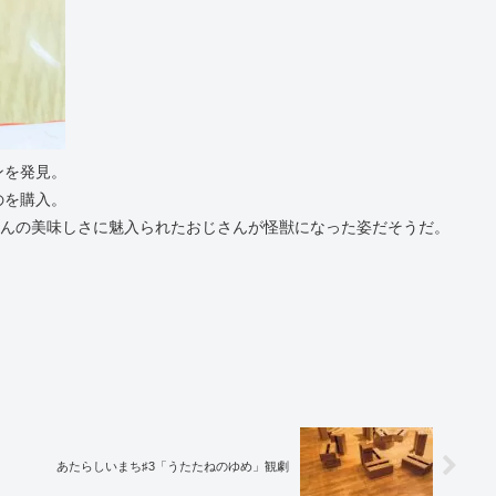
ンを発見。
のを購入。
どんの美味しさに魅入られたおじさんが怪獣になった姿だそうだ。
あたらしいまち♯3「うたたねのゆめ」観劇