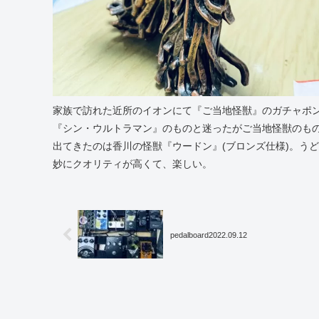
家族で訪れた近所のイオンにて『ご当地怪獣』のガチャポ
『シン・ウルトラマン』のものと迷ったがご当地怪獣のも
出てきたのは香川の怪獣『ウードン』(ブロンズ仕様)。う
妙にクオリティが高くて、楽しい。
pedalboard2022.09.12