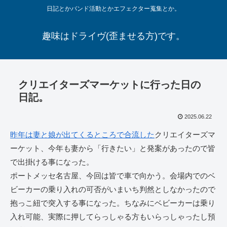
日記とかバンド活動とかエフェクター蒐集とか。
趣味はドライヴ(歪ませる方)です。
クリエイターズマーケットに行った日の
日記。
2025.06.22
昨年は妻と娘が出てくるところで合流した
クリエイターズマ
ーケット、今年も妻から「行きたい」と発案があったので皆
で出掛ける事になった。
ポートメッセ名古屋、今回は皆で車で向かう。会場内でのベ
ビーカーの乗り入れの可否がいまいち判然としなかったので
抱っこ紐で突入する事になった。ちなみにベビーカーは乗り
入れ可能、実際に押してらっしゃる方もいらっしゃったし預