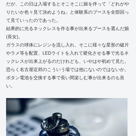
だが、この日は入場するとそこそこに娘を伴って「どれがや
りたいか色々見て決めようね」と体験系のブースを全部回っ
て見ていったのであった。
結果的に光るネックレスを作る事が出来るブースを選んだ娘
(長女)。
ガラスの球体にレジンを流し入れ、そこに様々な星形の破片
やラメ等を配置、LEDライトを入れて硬化させる事で光るネ
ックレスが出来上がるのだけれども、いやはや初めて見た。
恐らく名古屋近郊のこういう場では他にないのではないか。
ボタン電池を交換する事で長い間楽しむ事が出来るのも良
い。