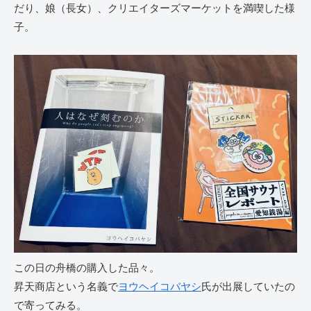
だり、娘（長女）、クリエイターズマーケットを満喫した様
子。
この日の舟橋の購入した品々。
昇天商店という名義で
ヨウヘイコバヤシ
氏が出展していたの
で寄ってみる。