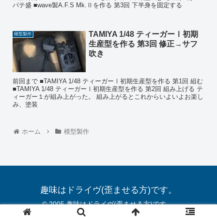
パテ盛 ■wave製A.F.S Mk.Ⅱを作る 第3回 下半身を固定する
TAMIYA 1/48 ティーガーⅠ初期
模型製作
生産型を作る 第3回 修正→サフ
吹き
前回まで ■TAMIYA 1/48 ティーガーⅠ初期生産型を作る 第1回 組む
■TAMIYA 1/48 ティーガーⅠ初期生産型を作る 第2回 組み上げる テ
ィーガー１が組み上がった。 組み上がるとこれからいよいよお楽し
み、塗装
ホーム
模型製作
趣味はドライヴ(歪ませる方)です。
© 2005 趣味はドライヴ(歪ませる方)です。.