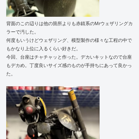
背面のこの辺りは他の箇所よりも赤錆系のMrウェザリングカ
ラーで汚した。
何度もいうけどウェザリング、模型製作の様々な工程の中で
もかなり上位に入るくらい好きだ。
今回、台座はチャチャッと作った。デカいキットなので台座
もデカめ。丁度良いサイズ感のものが手持ちにあって良かっ
た。