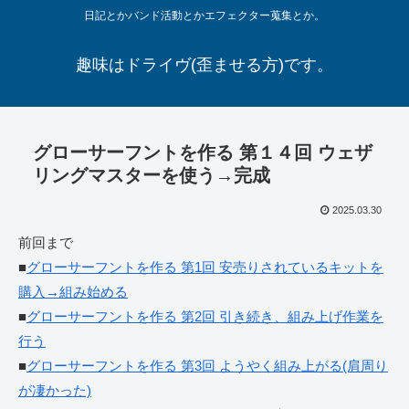
日記とかバンド活動とかエフェクター蒐集とか。
趣味はドライヴ(歪ませる方)です。
グローサーフントを作る 第１４回 ウェザ
リングマスターを使う→完成
2025.03.30
前回まで
■
グローサーフントを作る 第1回 安売りされているキットを
購入→組み始める
■
グローサーフントを作る 第2回 引き続き、組み上げ作業を
行う
■
グローサーフントを作る 第3回 ようやく組み上がる(肩周り
が凄かった)