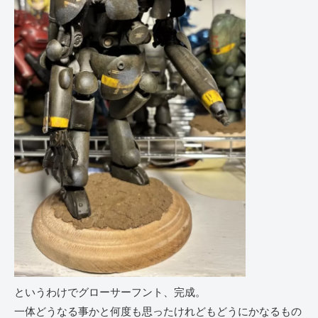
というわけでグローサーフント、完成。
一体どうなる事かと何度も思ったけれどもどうにかなるもの