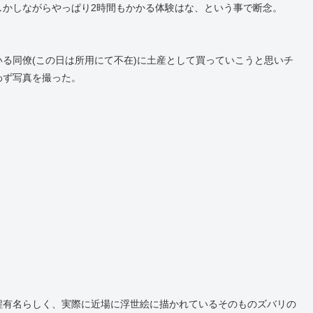
しかしながらやっぱり2時間もかかる体験はな、という事で断念。
る同僚(この日は所用にて不在)に土産として買っていこうと思いチ
わず写真を撮った。
程有名らしく、実際に近場に浮世絵に描かれているそのものズバリの