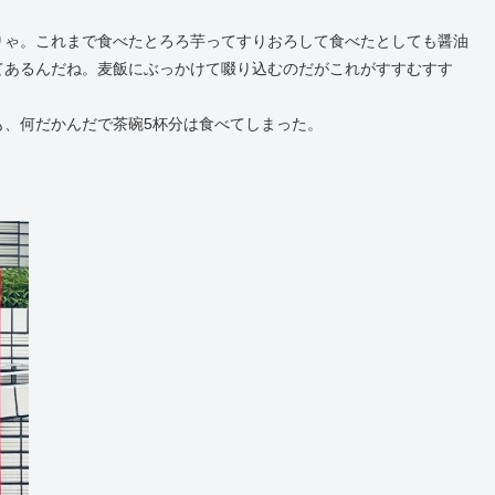
りゃ。これまで食べたとろろ芋ってすりおろして食べたとしても醤油
てあるんだね。麦飯にぶっかけて啜り込むのだがこれがすすむすす
も、何だかんだで茶碗5杯分は食べてしまった。