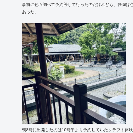
事前に色々調べて予約等して行ったのだけれども、静岡は
あった。
朝8時に出発したのは10時半より予約していたクラフト体