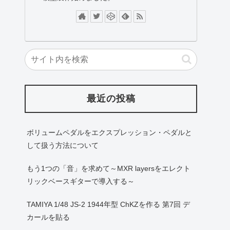
最近の投稿
ボリュームペダルをエクスプレッション・ペダルと
して扱う方法について
もう1つの「音」を求めて～MXR layersをエレクト
リックベースギターで導入する～
TAMIYA 1/48 JS-2 1944年型 ChKZを作る 第7回 デ
カールを貼る