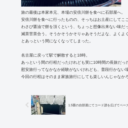
旅の最後は本家本元、本場の安倍川餅を食べに石部屋へ。
安倍川餅を食べに行ったものの、そっちはお土産にしてこ
わさび醤油で餅を頂くという、ちょっと想像出来ない味だ
滅茶苦茶合う。そうかそうかそりゃあそうだよな、よくよ
とあっという間になくなってしまった。
名古屋に戻って駅で解散すると18時。
あっという間の行程だったけれども実に10時間の長旅だっ
慰安旅行ってなかなか経験がないけれども、普段行かない
今回の行程はそのまま家族旅行にしても楽しいんじゃなか
1.5畳の自部屋にてコード譜を広げてベ