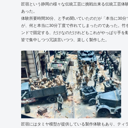
匠宿という静岡の様々な伝統工芸に挑戦出来る伝統工芸体
あった。
体験所要時間30分、と予め聞いていたのだが「本当に30
が、何と本当に30分丁度で作れてしまったのであった。竹
ンドで固定する、だけなのだけれどもこれがやっぱり手を
皆で集中しつつ冗談言いつつ、楽しく製作した。
匠宿にはタミヤ模型が提供している製作体験もあり、ティ