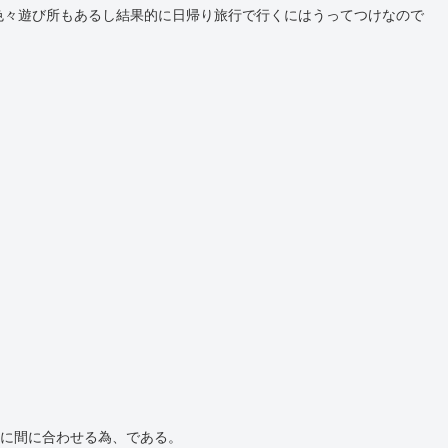
色々遊び所もあるし結果的に日帰り旅行で行くにはうってつけなので
験に間に合わせる為、である。