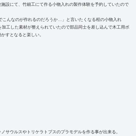
験施設にて、竹細工にて作る小物入れの製作体験を予約していたので
分でこんなのが作れるのだろうか…」と言いたくなる程の小物入れ
を加工した素材が整えられていたので部品同士を差し込んで木工用ボ
動かすとなると楽しい。
ラノサウルスやトリケラトプスのプラモデルを作る事が出来る。