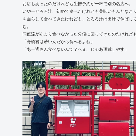
お店もあったのだけれども生憎予約が一杯で別の名店へ。
いやーとろろ汁、初めて食べたけれども美味いもんだなこ
を垂らして食べてきたけれども、とろろ汁は出汁で伸ばし
む。
同僚達があまり食べなかった分僕に回ってきたのだけれど
「舟橋君は若いんだから食べるよね」
「あー皆さん食べないんで？へぇ、じゃあ頂戴しやす」