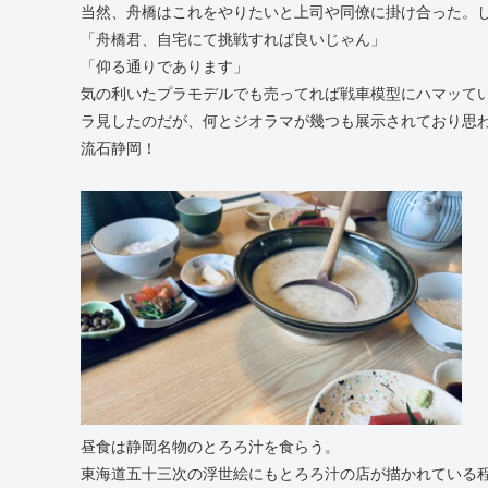
当然、舟橋はこれをやりたいと上司や同僚に掛け合った。
「舟橋君、自宅にて挑戦すれば良いじゃん」
「仰る通りであります」
気の利いたプラモデルでも売ってれば戦車模型にハマッてい
ラ見したのだが、何とジオラマが幾つも展示されており思
流石静岡！
昼食は静岡名物のとろろ汁を食らう。
東海道五十三次の浮世絵にもとろろ汁の店が描かれている