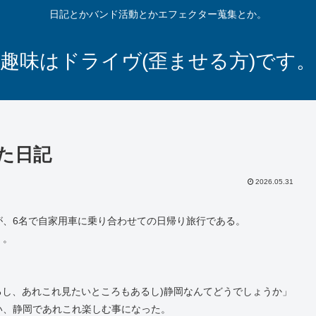
日記とかバンド活動とかエフェクター蒐集とか。
趣味はドライヴ(歪ませる方)です。
た日記
2026.05.31
が、6名で自家用車に乗り合わせての日帰り旅行である。
く。
あるし、あれこれ見たいところもあるし)静岡なんてどうでしょうか」
い、静岡であれこれ楽しむ事になった。