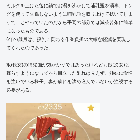
ミルクを上げた後に鍋でお湯を沸かして哺乳瓶を消毒、トン
グを使って火傷しないように哺乳瓶を取り上げて拭いてしま
って、とやっていたのだから手間の部分では滅茶苦茶に簡単
になったものである。
6年の歳月は、授乳に関わる作業負担の大幅な軽減を実現し
てくれたのであった。
娘(長女)の情緒面が気がかりではあったけれども娘(次女)と
暮らすようになってから目立った乱れは見えず。姉妹に愛情
を注いでいる様子。妻が疲れを溜め込んでいないか注視する
必要がある。