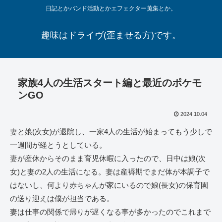
日記とかバンド活動とかエフェクター蒐集とか。
趣味はドライヴ(歪ませる方)です。
家族4人の生活スタート編と最近のポケモ
ンGO
2024.10.04
妻と娘(次女)が退院し、一家4人の生活が始まってもう少しで
一週間が経とうとしている。
妻が産休からそのまま育児休暇に入ったので、日中は娘(次
女)と妻の2人の生活になる。妻は産褥期でまだ体が本調子で
はないし、何より赤ちゃんが家にいるので娘(長女)の保育園
の送り迎えは僕が担当である。
妻は仕事の関係で帰りが遅くなる事が多かったのでこれまで