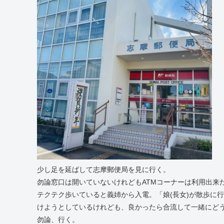
少し足を延ばして志摩郵便局を見に行く。
勿論窓口は開いていないけれどもATMコーナーは利用出来
テクテク歩いていると義姉から入電。「娘(長女)が散歩に
けようとしているけれども、良かったら合流して一緒にど
勿論、行く。