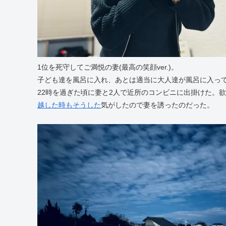
1位を死守してご満悦の妻(最高の笑顔ver.)。
子ども達を風呂に入れ、あとは適当に大人達が風呂に入っ
22時を過ぎた頃に妻と2人で近所のコンビニに出掛けた。
越した時もそうした
気がしたので妻を誘ったのだった。