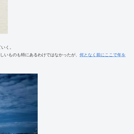
ていく。
欲しいものも特にあるわけではなかったが、
何となく前にここで年を