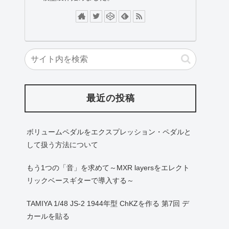
最近の投稿
ボリュームペダルをエクスプレッション・ペダルと
して扱う方法について
もう1つの「音」を求めて～MXR layersをエレクト
リックベースギターで導入する～
TAMIYA 1/48 JS-2 1944年型 ChKZを作る 第7回 デ
カールを貼る