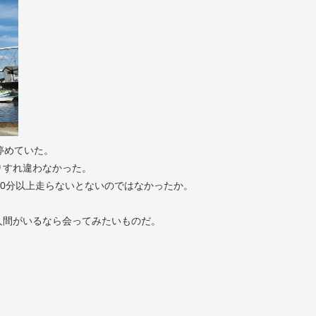
停めていた。
りすれ違わなかった。
30分以上走らないとないのではなかったか。
人間がいるなら会ってみたいものだ。