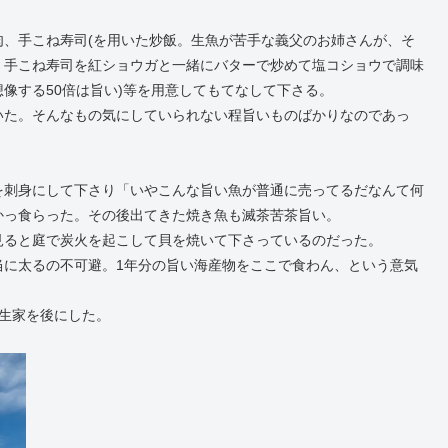
、手こね寿司(を用いた炒飯。生魚が苦手な義父のお姉さんが、そ
。手こね寿司を紅ショウガと一緒にバターで炒めて塩コショウで調味
像する50倍は旨い)等を用意してもてなして下さる。
いた。そんなもの気にしていられない程旨いものばかりなのであっ
を刺身にして下さり「いやこんな旨い魚が普通に売ってるだなんて何
かっ食らった。その後出てきた焼き魚も滅茶苦茶旨い。
見ると庭で炭火を起こして貝を焼いて下さっているのだった。
当に太るの不可避。1年分の旨い海産物をここで食わん、という意気
生家を後にした。