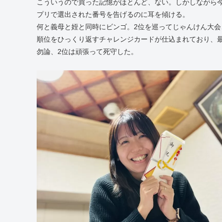
こういうので買った記憶がほとんど、ない。しかしながら今
プリで選出された番号を告げるのに耳を傾ける。
何と義母と姪と同時にビンゴ。2位を巡ってじゃんけん大会
順位をひっくり返すチャレンジカードが仕込まれており、
勿論、2位は頑張って死守した。