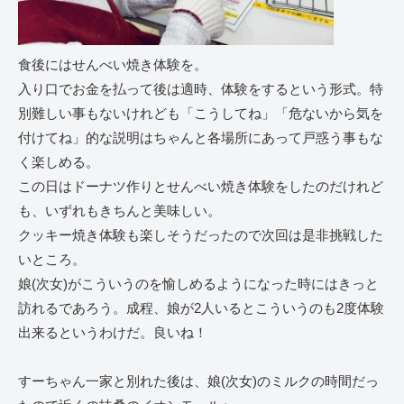
食後にはせんべい焼き体験を。
入り口でお金を払って後は適時、体験をするという形式。特
別難しい事もないけれども「こうしてね」「危ないから気を
付けてね」的な説明はちゃんと各場所にあって戸惑う事もな
く楽しめる。
この日はドーナツ作りとせんべい焼き体験をしたのだけれど
も、いずれもきちんと美味しい。
クッキー焼き体験も楽しそうだったので次回は是非挑戦した
いところ。
娘(次女)がこういうのを愉しめるようになった時にはきっと
訪れるであろう。成程、娘が2人いるとこういうのも2度体験
出来るというわけだ。良いね！
すーちゃん一家と別れた後は、娘(次女)のミルクの時間だっ