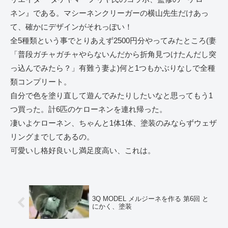
ネン』である。マシーネンクリーガーの横山先生だけあっ
て、確かにデザインがそれっぽい！
全5種類という事でとりあえず2500円分やってみたところ(妻
「普段ガチャガチャやらないんだから折角見つけたんだし突
っ込んでみたら？」有難う妻よ)何と1つもかぶりなしで全種
類コンプリート。
自分で色を塗り直して遊んでみたりしたいなと思ってもう1
つ買った。計6匹のケローネンを連れ帰った。
凄いよケローネン、ちゃんと1体1体、塗装のみならずウェザ
リングまでしてあるの。
可愛いし格好良いし満足度高い、これは。
3Q MODEL メルジーネを作る 第6回 と
にかく、塗装