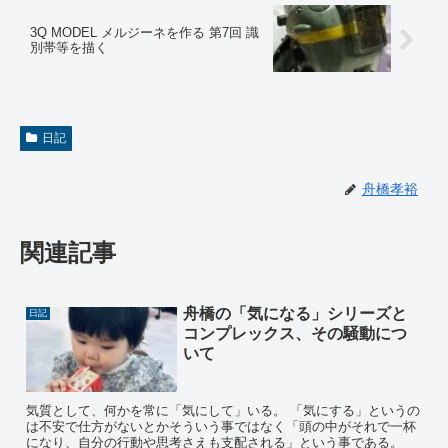
3Q MODEL メルジーネを作る 第7回 識
別帯等を描く
日記
舟橋孝裕
関連記事
舟橋の「気になる」シリーズと
日記
コンプレックス、その騒動につ
いて
気質として、何かを常に「気にして」いる。 「気にする」というの
は不安で仕方がないとかそういう事ではなく「頭の中がそれで一杯
になり、自分の行動や思考さえも支配される」という事である。