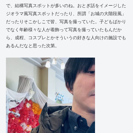
で、結構写真スポットが多いのね。おとぎ話をイメージした
ジオラマ風写真スポットだったり、所謂「お城の大階段風」
だったりそこかしこで皆、写真を撮っていた。子どもばかり
でなく年齢様々な人が着飾って写真を撮っていたもんだか
ら、成程、コスプレとかそういうの好きな人向けの施設でも
あるんだなと思った次第。