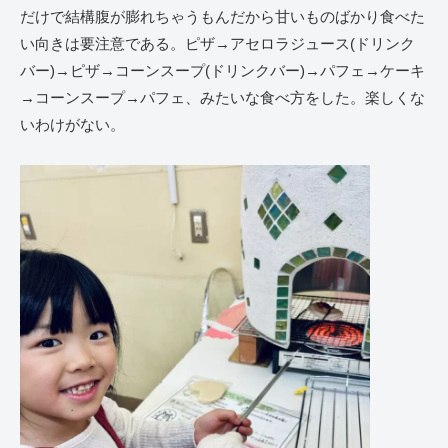
だけで結構腹が膨れちゃうもんだから甘いものばかり食べた
い向きは要注意である。ピザ→アセロラジュース(ドリンク
バー)→ピザ→コーンスープ(ドリンクバー)→パフェ→ケーキ
→コーンスープ→パフェ、みたいな食べ方をした。楽しくな
いわけがない。