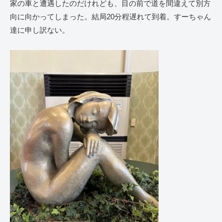
家の車と遭遇したのだけれども、目の前で道を間違えて別方
向に向かってしまった。結局20分程遅れて到着。すーちゃん
達に申し訳ない。