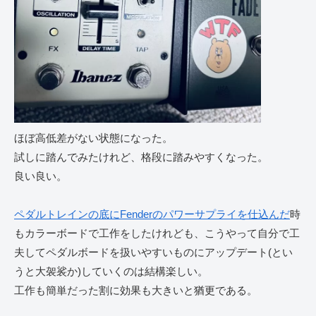
ほぼ高低差がない状態になった。
試しに踏んでみたけれど、格段に踏みやすくなった。
良い良い。
ペダルトレインの底にFenderのパワーサプライを仕込んだ
時
もカラーボードで工作をしたけれども、こうやって自分で工
夫してペダルボードを扱いやすいものにアップデート(とい
うと大袈裟か)していくのは結構楽しい。
工作も簡単だった割に効果も大きいと猶更である。