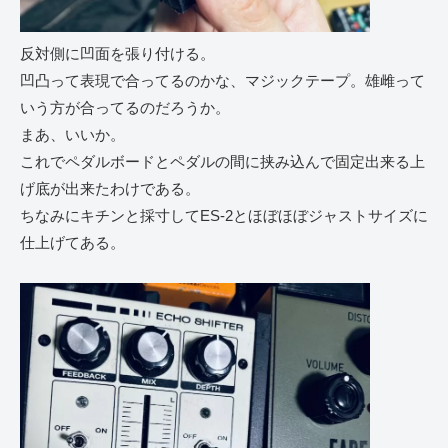
反対側に凹面を張り付ける。
凹凸って表現で合ってるのかな、マジックテープ。雄雌って
いう方が合ってるのだろうか。
まあ、いいか。
これでペダルボードとペダルの間に挟み込んで固定出来る上
げ底が出来たわけである。
ちなみにキチンと採寸してES-2とほぼほぼジャストサイズに
仕上げてある。