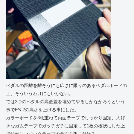
ペダルの距離を離そうにも広さに限りのあるペダルボードの
上、そういうわけにもいかない。
では2つのペダルの高低差を埋めてやるしかなかろうという
事でES-2の高さを上げる事にした。
カラーボードを3枚重ねて両面テープでしっかり固定、大好
きなガムテープでガッチガチに固定して1枚の板状にした上
で片面にマジックテープの凸面を張り付ける。