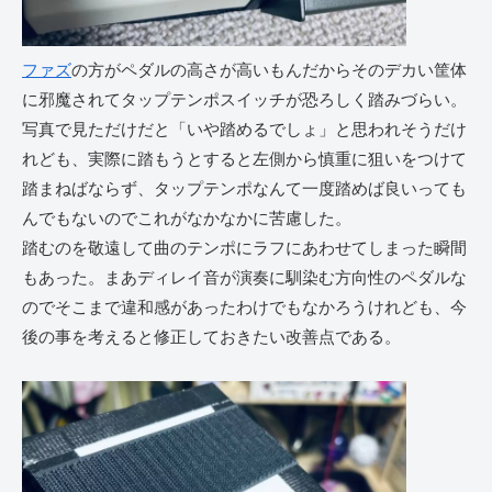
ファズ
の方がペダルの高さが高いもんだからそのデカい筐体
に邪魔されてタップテンポスイッチが恐ろしく踏みづらい。
写真で見ただけだと「いや踏めるでしょ」と思われそうだけ
れども、実際に踏もうとすると左側から慎重に狙いをつけて
踏まねばならず、タップテンポなんて一度踏めば良いっても
んでもないのでこれがなかなかに苦慮した。
踏むのを敬遠して曲のテンポにラフにあわせてしまった瞬間
もあった。まあディレイ音が演奏に馴染む方向性のペダルな
のでそこまで違和感があったわけでもなかろうけれども、今
後の事を考えると修正しておきたい改善点である。