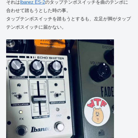
それは
Ibanez ES-2
のタップテンポスイッチを曲のテンポに
合わせて踏もうとした時の事。
タップテンポスイッチを踏もうとするも、左足が脚がタップ
テンポスイッチに届かない。