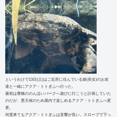
というわけで13日(土)はご近所に住んでいる娘(長女)のお友
達と一緒にアクア・トトぎふへ行った。
最初は豊橋ののんほいパークへ遊びに行こうと計画していた
のだが、悪天候のため屋内で楽しめるアクア・トトぎふへ変
更。
何度来てもアクア・トトぎふは音響が良い。スロープで下っ