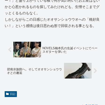
ー！」と盛り上がっている横で何か気の利いたお土産はない
かと心惹かれるものを探してみたけれども、生憎そこまでグ
ッとくるものもなく。
しかしながらこの日感じたオオサンショウウオへの「格好良
い！」という感情は後日思わぬ形で回収される事となる。
NOVELS楠本氏の生誕イベントにてベー
スギターを弾いた
碧南水族館へ。そしてオオサンショウウ
オとの邂逅
日記