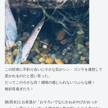
この巨体に不釣り合いに小さな目がシン・ゴジラを連想して
惹かれるのだと思い至った。
だってこの小さな目！感情の感じられないつぶらな瞳！
格好良過ぎだろ！
娘(長女)とお友達が「おそろいでなにかおみやげかおっか