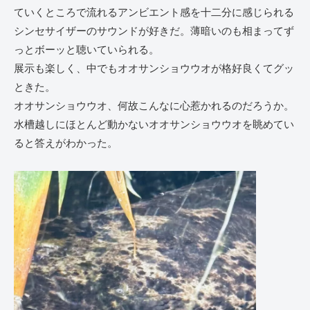
ていくところで流れるアンビエント感を十二分に感じられる
シンセサイザーのサウンドが好きだ。薄暗いのも相まってず
っとボーッと聴いていられる。
展示も楽しく、中でもオオサンショウウオが格好良くてグッ
ときた。
オオサンショウウオ、何故こんなに心惹かれるのだろうか。
水槽越しにほとんど動かないオオサンショウウオを眺めてい
ると答えがわかった。