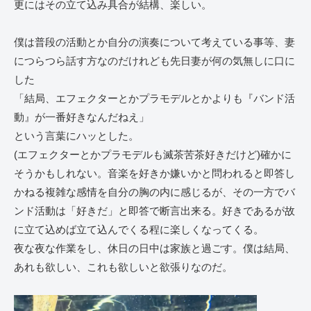
更にはその立て込み具合が結構、楽しい。
僕は普段の活動とか自分の演奏について考えている事等、妻
につらつら話す方なのだけれども先日妻が何の気無しに口に
した
「結局、エフェクターとかプラモデルとかよりも『バンド活
動』が一番好きなんだねえ」
という言葉にハッとした。
(エフェクターとかプラモデルも滅茶苦茶好きだけど)確かに
そうかもしれない。音楽を好きか嫌いかと問われると即答し
かねる複雑な感情を自分の胸の内に感じるが、その一方でバ
ンド活動は「好きだ」と即答で断言出来る。好きであるが故
に立て込めば立て込んでくる程に楽しくなってくる。
夜な夜な作業をし、休日の日中は家族と過ごす。僕は結局、
あれも欲しい、これも欲しいと欲張りなのだ。