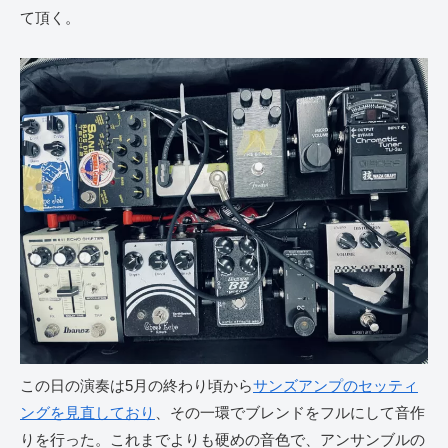
て頂く。
この日の演奏は5月の終わり頃から
サンズアンプのセッティ
ングを見直しており
、その一環でブレンドをフルにして音作
りを行った。これまでよりも硬めの音色で、アンサンブルの