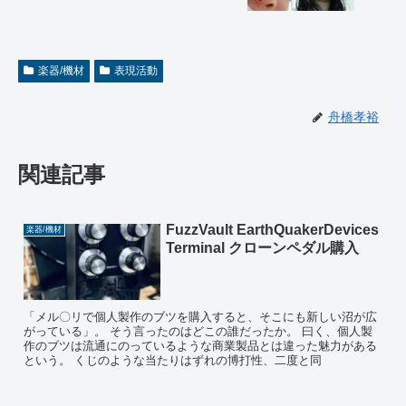
楽器/機材
表現活動
舟橋孝裕
関連記事
FuzzVault EarthQuakerDevices
楽器/機材
Terminal クローンペダル購入
「メル〇リで個人製作のブツを購入すると、そこにも新しい沼が広
がっている」。 そう言ったのはどこの誰だったか。 曰く、個人製
作のブツは流通にのっているような商業製品とは違った魅力がある
という。 くじのような当たりはずれの博打性、二度と同