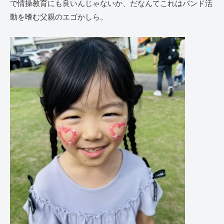
で情操教育にも良いんじゃないか、だなんてこれはバンド活
動を嗜む父親のエゴかしら。