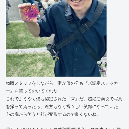
物販スタッフをしながら、妻が僕の分も『ズ認定ステッカ
ー』を買っておいてくれた。
これでようやく僕も認定された『ズ』だ。超絶ご満悦で写真
を撮って貰ったら、途方もなく禍々しい笑顔になっていた。
心の底から笑うと顔が変形するので良くないね。