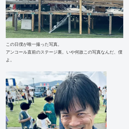
この日僕が唯一撮った写真。
アンコール直前のステージ裏。いや何故この写真なんだ、僕
よ。