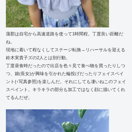
蒲郡は自宅から高速道路を使って1時間程。丁度良い距離だ
ね。
現地に着いて程なくしてステージ転換→リハーサルを迎える
鈴木実貴子ズの2人とは別行動。
丁度昼食時だったので出店を色々見て食べ物を買ったりしつ
つ、娘(長女)が興味を引かれた輪投げだったりフェイスペイ
ント(↑写真参照)を楽しんだ。それにしても凄いねこのフェイ
スペイント。キラキラの部分も加工ではなく顔に描いてくれ
てるんだぜ。