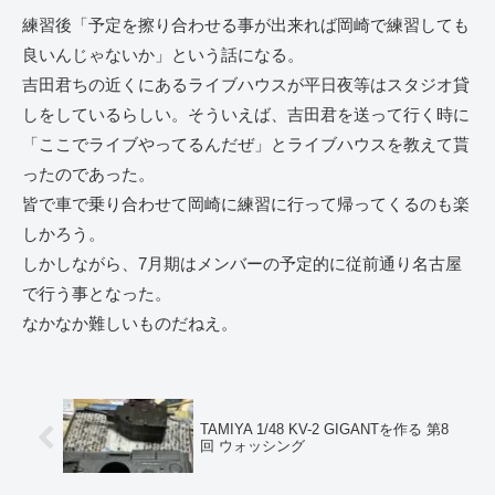
練習後「予定を擦り合わせる事が出来れば岡崎で練習しても
良いんじゃないか」という話になる。
吉田君ちの近くにあるライブハウスが平日夜等はスタジオ貸
しをしているらしい。そういえば、吉田君を送って行く時に
「ここでライブやってるんだぜ」とライブハウスを教えて貰
ったのであった。
皆で車で乗り合わせて岡崎に練習に行って帰ってくるのも楽
しかろう。
しかしながら、7月期はメンバーの予定的に従前通り名古屋
で行う事となった。
なかなか難しいものだねえ。
TAMIYA 1/48 KV-2 GIGANTを作る 第8
回 ウォッシング