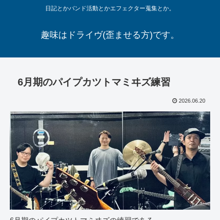
日記とかバンド活動とかエフェクター蒐集とか。
趣味はドライヴ(歪ませる方)です。
6月期のパイプカツトマミヰズ練習
2026.06.20