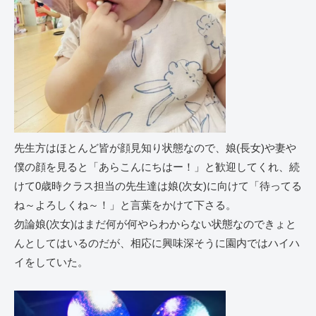
先生方はほとんど皆が顔見知り状態なので、娘(長女)や妻や
僕の顔を見ると「あらこんにちはー！」と歓迎してくれ、続
けて0歳時クラス担当の先生達は娘(次女)に向けて「待ってる
ね～よろしくね～！」と言葉をかけて下さる。
勿論娘(次女)はまだ何が何やらわからない状態なのできょと
んとしてはいるのだが、相応に興味深そうに園内ではハイハ
イをしていた。