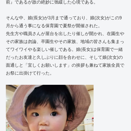
前』であるが故の絶妙に弛緩した心境である。
そんな中、娘(長女)が3月まで通っており、娘(次女)がこの9
月から通う事になる保育園で夏祭が開催された。
先生方や職員さんが屋台を出したり催しが開かれ、在園生や
その家族は勿論、卒園生やその家族、地域の皆さんも集まっ
てワイワイやる楽しい催しである。娘(長女)は保育園で一緒
だったお友達と久しぶりに顔を合わせに、そして娘(次女)の
面通しと「宜しくお願いします」の挨拶も兼ねて家族全員で
お祭に出掛けて行った。