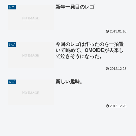
新年一発目のレゴ
レゴ
2013.01.10
今回のレゴは作ったのを一拍置
レゴ
いて眺めて、OMOIDEが去来し
て泣きそうになった。
2012.12.28
新しい趣味。
レゴ
2012.12.26