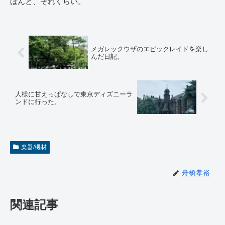
ほんと、それくらい。
メガレックウザのエピックレイドを楽し
んだ日記。
人様に甘えっぱなしで東京ディズニーラ
ンドに行った。
楽器/機材
舟橋孝裕
関連記事