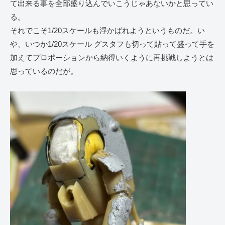
て出来る事を全部盛り込んでいこうじゃあないかと思ってい
る。
それでこそ1/20スケールも浮かばれようというものだ。い
や、いつか1/20スケール グスタフも切って貼って盛って手を
加えてプロポーションから納得いくように再挑戦しようとは
思っているのだが。