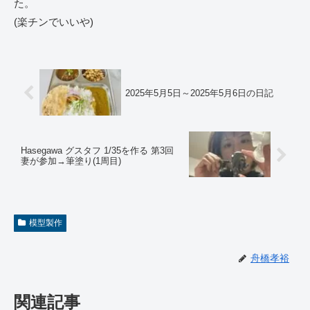
た。
(楽チンでいいや)
2025年5月5日～2025年5月6日の日記
Hasegawa グスタフ 1/35を作る 第3回
妻が参加→筆塗り(1周目)
模型製作
舟橋孝裕
関連記事