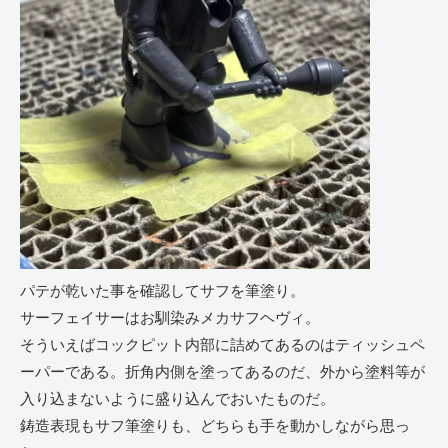
パテが乾いた事を確認してサフを筆塗り。
サーフェイサーはお馴染みメカサフヘヴィ。
そういえばコックピット内部に詰めてあるのはティッシュペ
ーパーである。折角内側を塗ってあるのだ、外から塗料等が
入り込まないように盛り込んでおいたものだ。
鋳造表現もサフ筆塗りも、どちらも手を動かしながら思っ