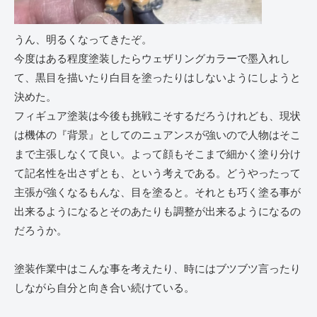
うん、明るくなってきたぞ。
今度はある程度塗装したらウェザリングカラーで墨入れし
て、黒目を描いたり白目を塗ったりはしないようにしようと
決めた。
フィギュア塗装は今後も挑戦こそするだろうけれども、現状
は機体の『背景』としてのニュアンスが強いので人物はそこ
まで主張しなくて良い。よって顔もそこまで細かく塗り分け
て記名性を出さずとも、という考えである。どうやったって
主張が強くなるもんな、目を塗ると。それとも巧く塗る事が
出来るようになるとそのあたりも調整が出来るようになるの
だろうか。
塗装作業中はこんな事を考えたり、時にはブツブツ言ったり
しながら自分と向き合い続けている。