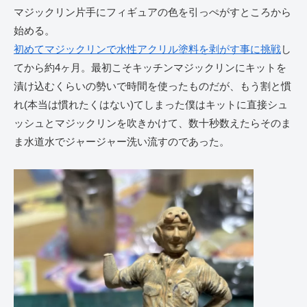
マジックリン片手にフィギュアの色を引っぺがすところから
始める。
初めてマジックリンで水性アクリル塗料を剥がす事に挑戦
し
てから約4ヶ月。最初こそキッチンマジックリンにキットを
漬け込むくらいの勢いで時間を使ったものだが、もう割と慣
れ(本当は慣れたくはない)てしまった僕はキットに直接シュ
ッシュとマジックリンを吹きかけて、数十秒数えたらそのま
ま水道水でジャージャー洗い流すのであった。