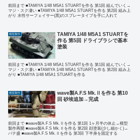
前回まで ■TAMIYA 1/48 M5A1 STUARTを作る 第1回 組んでいく→
マジ・スク凄い ■TAMIYA 1/48 M5A1 STUARTを作る 第2回 組み上
がり 水性サーフェイサー(黒)のスプレータイプを手に入れて
TAMIYA 1/48 M5A1 STUARTを
模型製作
作る 第5回 ドライブラシで基本
塗装
前回まで ■TAMIYA 1/48 M5A1 STUARTを作る 第1回 組んでいく→
マジ・スク凄い ■TAMIYA 1/48 M5A1 STUARTを作る 第2回 組み上
がり ■TAMIYA 1/48 M5A1 STUARTを作る
wave製A.F.S Mk.Ⅱを作る 第10
模型製作
回 砂埃追加→完成
前回まで ■wave製A.F.S Mk.Ⅱを作る 第1回 1ヶ月半の休止→模型
製作再開 ■wave製A.F.S Mk.Ⅱを作る 第2回 顔塗装(少し細かく)→
パテ盛 ■wave製A.F.S Mk.Ⅱを作る 第3回 下半身を固定する