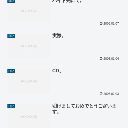
バイト先にて。
日記
2006.01.07
実際。
日記
2006.01.04
CD。
日記
2006.01.03
明けましておめでとうございま
日記
す。