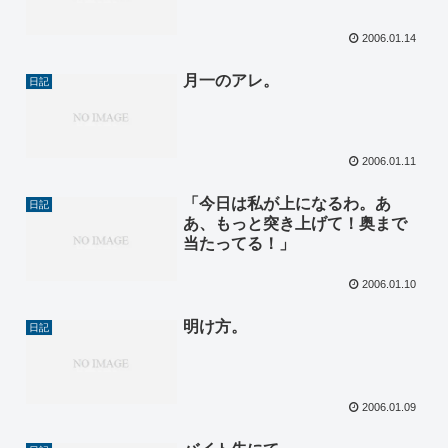
2006.01.14
月一のアレ。
日記
2006.01.11
「今日は私が上になるわ。あ
日記
あ、もっと突き上げて！奥まで
当たってる！」
2006.01.10
明け方。
日記
2006.01.09