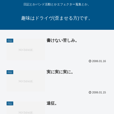
日記とかバンド活動とかエフェクター蒐集とか。
趣味はドライヴ(歪ませる方)です。
書けない苦しみ。
日記
2006.01.16
実に実に実に。
日記
2006.01.15
遠征。
日記