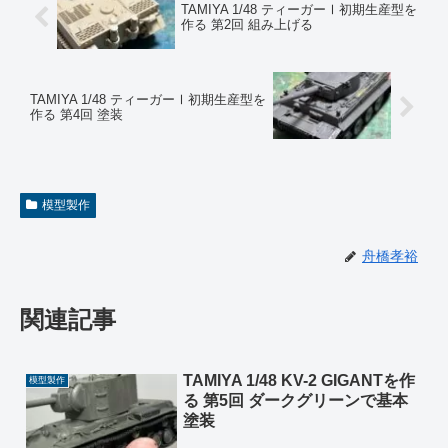
TAMIYA 1/48 ティーガーⅠ初期生産型を
作る 第2回 組み上げる
TAMIYA 1/48 ティーガーⅠ初期生産型を
作る 第4回 塗装
模型製作
舟橋孝裕
関連記事
TAMIYA 1/48 KV-2 GIGANTを作
模型製作
る 第5回 ダークグリーンで基本
塗装