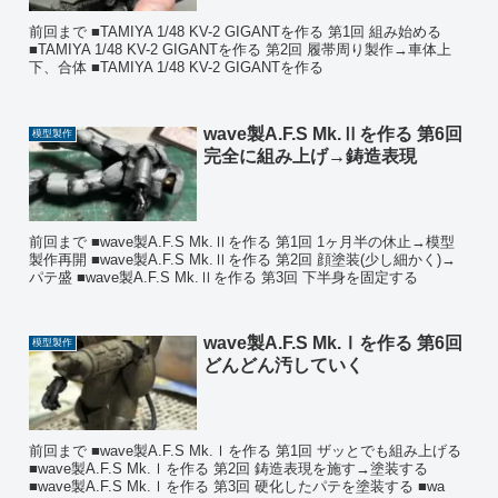
前回まで ■TAMIYA 1/48 KV-2 GIGANTを作る 第1回 組み始める
■TAMIYA 1/48 KV-2 GIGANTを作る 第2回 履帯周り製作→車体上
下、合体 ■TAMIYA 1/48 KV-2 GIGANTを作る
wave製A.F.S Mk.Ⅱを作る 第6回
模型製作
完全に組み上げ→鋳造表現
前回まで ■wave製A.F.S Mk.Ⅱを作る 第1回 1ヶ月半の休止→模型
製作再開 ■wave製A.F.S Mk.Ⅱを作る 第2回 顔塗装(少し細かく)→
パテ盛 ■wave製A.F.S Mk.Ⅱを作る 第3回 下半身を固定する
wave製A.F.S Mk.Ⅰを作る 第6回
模型製作
どんどん汚していく
前回まで ■wave製A.F.S Mk.Ⅰを作る 第1回 ザッとでも組み上げる
■wave製A.F.S Mk.Ⅰを作る 第2回 鋳造表現を施す→塗装する
■wave製A.F.S Mk.Ⅰを作る 第3回 硬化したパテを塗装する ■wa