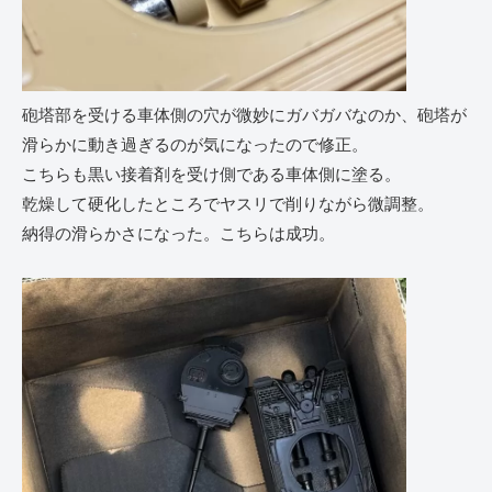
砲塔部を受ける車体側の穴が微妙にガバガバなのか、砲塔が
滑らかに動き過ぎるのが気になったので修正。
こちらも黒い接着剤を受け側である車体側に塗る。
乾燥して硬化したところでヤスリで削りながら微調整。
納得の滑らかさになった。こちらは成功。