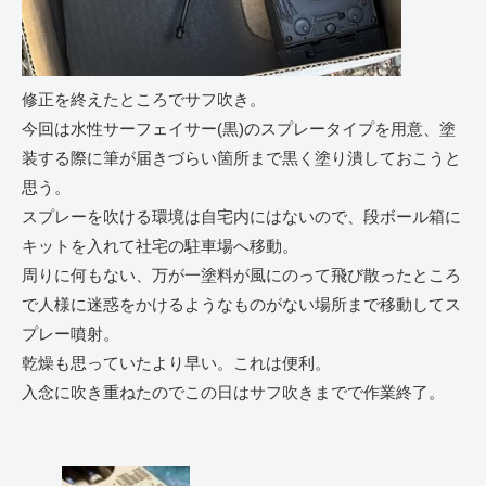
修正を終えたところでサフ吹き。
今回は水性サーフェイサー(黒)のスプレータイプを用意、塗
装する際に筆が届きづらい箇所まで黒く塗り潰しておこうと
思う。
スプレーを吹ける環境は自宅内にはないので、段ボール箱に
キットを入れて社宅の駐車場へ移動。
周りに何もない、万が一塗料が風にのって飛び散ったところ
で人様に迷惑をかけるようなものがない場所まで移動してス
プレー噴射。
乾燥も思っていたより早い。これは便利。
入念に吹き重ねたのでこの日はサフ吹きまでで作業終了。