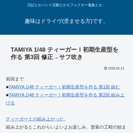
日記とかバンド活動とかエフェクター蒐集とか。
趣味はドライヴ(歪ませる方)です。
TAMIYA 1/48 ティーガーⅠ初期生産型を
作る 第3回 修正→サフ吹き
2026.02.13
前回まで
■
TAMIYA 1/48 ティーガーⅠ初期生産型を作る 第1回 組む
■
TAMIYA 1/48 ティーガーⅠ初期生産型を作る 第2回 組み上
げる
ティーガー１が組み上がった
。
組み上がるとこれからいよいよお楽しみ、塗装の工程の始ま