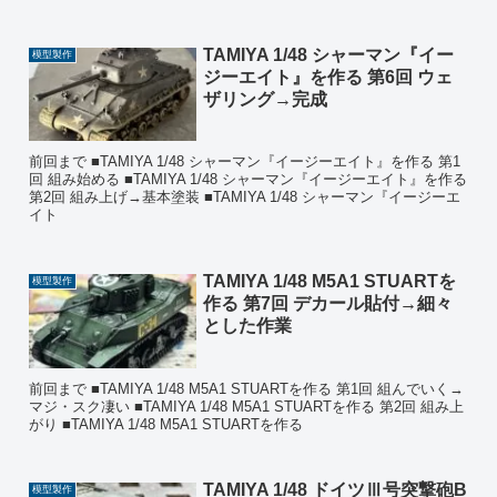
TAMIYA 1/48 シャーマン『イー
模型製作
ジーエイト』を作る 第6回 ウェ
ザリング→完成
前回まで ■TAMIYA 1/48 シャーマン『イージーエイト』を作る 第1
回 組み始める ■TAMIYA 1/48 シャーマン『イージーエイト』を作る
第2回 組み上げ→基本塗装 ■TAMIYA 1/48 シャーマン『イージーエ
イト
TAMIYA 1/48 M5A1 STUARTを
模型製作
作る 第7回 デカール貼付→細々
とした作業
前回まで ■TAMIYA 1/48 M5A1 STUARTを作る 第1回 組んでいく→
マジ・スク凄い ■TAMIYA 1/48 M5A1 STUARTを作る 第2回 組み上
がり ■TAMIYA 1/48 M5A1 STUARTを作る
TAMIYA 1/48 ドイツⅢ号突撃砲B
模型製作