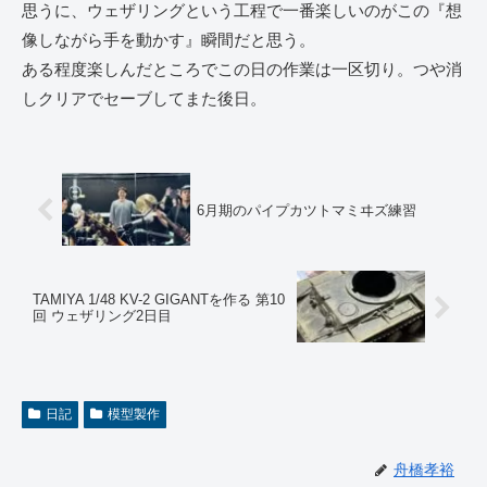
思うに、ウェザリングという工程で一番楽しいのがこの『想
像しながら手を動かす』瞬間だと思う。
ある程度楽しんだところでこの日の作業は一区切り。つや消
しクリアでセーブしてまた後日。
6月期のパイプカツトマミヰズ練習
TAMIYA 1/48 KV-2 GIGANTを作る 第10
回 ウェザリング2日目
日記
模型製作
舟橋孝裕