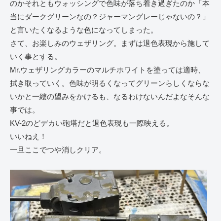
のかそれともウォッシングで色味が落ち着き過ぎたのか「本
当にダークグリーンなの？ジャーマングレーじゃないの？」
と言いたくなるような色になってしまった。
さて、お楽しみのウェザリング。まずは退色表現から施して
いく事とする。
Mr.ウェザリングカラーのマルチホワイトを塗っては適時、
拭き取っていく。色味が明るくなってグリーンらしくならな
いかと一縷の望みをかけるも、なるわけないんだよなそんな
事では。
KV-2のどデカい砲塔だと退色表現も一際映える。
いいねえ！
一旦ここでつや消しクリア。