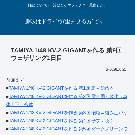
日記とかバンド活動とかエフェクター蒐集とか。
趣味はドライヴ(歪ませる方)です。
TAMIYA 1/48 KV-2 GIGANTを作る 第9回
ウェザリング1日目
2026.06.21
前回まで
■
TAMIYA 1/48 KV-2 GIGANTを作る 第1回 組み始める
■
TAMIYA 1/48 KV-2 GIGANTを作る 第2回 履帯周り製作→車
体上下、合体
■
TAMIYA 1/48 KV-2 GIGANTを作る 第3回 砲塔→組み上がり
■
TAMIYA 1/48 KV-2 GIGANTを作る 第4回 サフを吹く
■
TAMIYA 1/48 KV-2 GIGANTを作る 第5回 ダークグリーンで