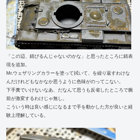
「この辺、錆びるんじゃないのかな」と思ったところに錆表
現を追加。
Mr.ウェザリングカラーを塗って拭いて、を繰り返すわけな
んだけれどもなかなか思うように色味がのってこない。
下手糞でいけないなあ、だなんて思うも反省したところで腕
前が激変するわけじゃ無し。
こういう時は良い感じになるまで手を動かした方が良いと経
験上理解している。