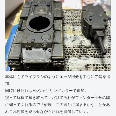
車体にもドライブラシのようにエッジ部分を中心に赤錆を追
加。
同時に砂汚れもMr.ウェザリングカラーで追加。
塗って綿棒で拭き取って、だけで汚れがフェンダー部分の隅
に偏ってくれるので「砂埃、この辺りに溜まるかな」とかあ
れこれ想像を巡らせながら汚れを追加していく。