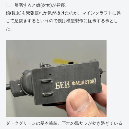
し、帰宅すると娘(次女)が昼寝。
娘(長女)も緊張疲れか気が抜けたのか、マインクラフトに興
じて息抜きするというので僕は模型製作に従事する事とし
た。
ダークグリーンの基本塗装、下地の黒サフが効き過ぎている