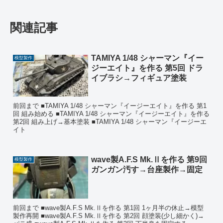
関連記事
TAMIYA 1/48 シャーマン『イー
模型製作
ジーエイト』を作る 第5回 ドラ
イブラシ→フィギュア塗装
前回まで ■TAMIYA 1/48 シャーマン『イージーエイト』を作る 第1
回 組み始める ■TAMIYA 1/48 シャーマン『イージーエイト』を作る
第2回 組み上げ→基本塗装 ■TAMIYA 1/48 シャーマン『イージーエ
イト
wave製A.F.S Mk.Ⅱを作る 第9回
模型製作
ガンガン汚す→台座製作→固定
前回まで ■wave製A.F.S Mk.Ⅱを作る 第1回 1ヶ月半の休止→模型
製作再開 ■wave製A.F.S Mk.Ⅱを作る 第2回 顔塗装(少し細かく)→