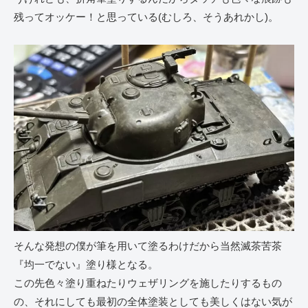
残ってオッケー！と思っている(むしろ、そうあれかし)。
そんな発想の僕が筆を用いて塗るわけだから当然滅茶苦茶
『均一でない』塗り様となる。
この先色々塗り重ねたりウェザリングを施したりするもの
の、それにしても最初の全体塗装としても美しくはない気が