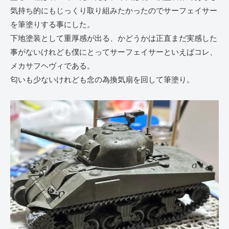
気持ち的にもじっくり取り組みたかったのでサーフェイサー
を筆塗りする事にした。
下地塗装として重厚感が出る、かどうかは正直まだ実感した
事がないけれども僕にとってサーフェイサーといえばコレ、
メカサフヘヴィである。
匂いも少ないけれども念の為換気扇を回して筆塗り。