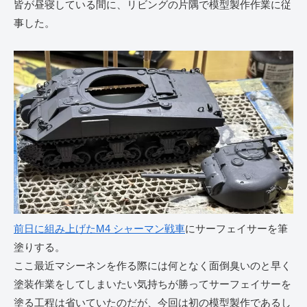
皆が昼寝している間に、リビングの片隅で模型製作作業に従
事した。
前日に組み上げたM4 シャーマン戦車
にサーフェイサーを筆
塗りする。
ここ最近マシーネンを作る際には何となく面倒臭いのと早く
塗装作業をしてしまいたい気持ちが勝ってサーフェイサーを
塗る工程は省いていたのだが、今回は初の模型製作であるし