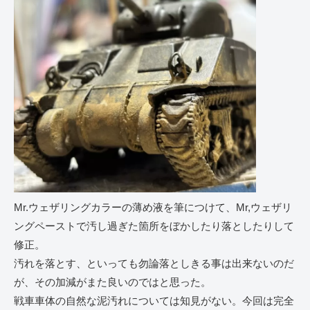
Mr.ウェザリングカラーの薄め液を筆につけて、Mr,ウェザリ
ングペーストで汚し過ぎた箇所をぼかしたり落としたりして
修正。
汚れを落とす、といっても勿論落としきる事は出来ないのだ
が、その加減がまた良いのではと思った。
戦車車体の自然な泥汚れについては知見がない。今回は完全