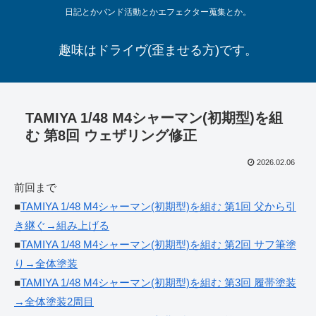
日記とかバンド活動とかエフェクター蒐集とか。
趣味はドライヴ(歪ませる方)です。
TAMIYA 1/48 M4シャーマン(初期型)を組
む 第8回 ウェザリング修正
2026.02.06
前回まで
■
TAMIYA 1/48 M4シャーマン(初期型)を組む 第1回 父から引
き継ぐ→組み上げる
■
TAMIYA 1/48 M4シャーマン(初期型)を組む 第2回 サフ筆塗
り→全体塗装
■
TAMIYA 1/48 M4シャーマン(初期型)を組む 第3回 履帯塗装
→全体塗装2周目