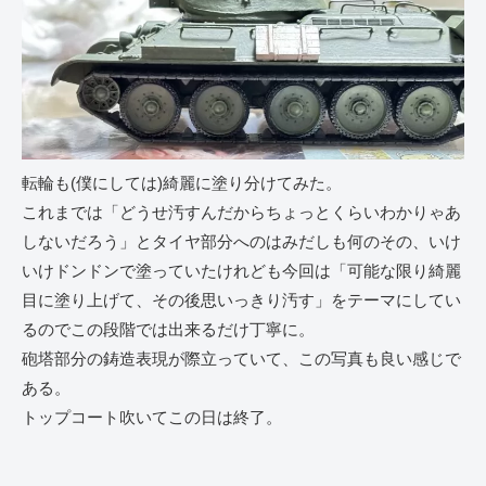
転輪も(僕にしては)綺麗に塗り分けてみた。
これまでは「どうせ汚すんだからちょっとくらいわかりゃあ
しないだろう」とタイヤ部分へのはみだしも何のその、いけ
いけドンドンで塗っていたけれども今回は「可能な限り綺麗
目に塗り上げて、その後思いっきり汚す」をテーマにしてい
るのでこの段階では出来るだけ丁寧に。
砲塔部分の鋳造表現が際立っていて、この写真も良い感じで
ある。
トップコート吹いてこの日は終了。