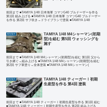
前回まで ■TAMIYA 1/48 日本海軍 コマツG40 ブルドーザーを作る
第1回 組み上げる ■TAMIYA 1/48 日本海軍 コマツG40 ブルドーザー
を作る 第2回 サフ吹き→ドライブラシで塗装 ■TAMIYA 1/48
TAMIYA 1/48 M4シャーマン(初期
模型製作
型)を組む 第5回 ウォッシングを
施す
前回まで ■TAMIYA 1/48 M4シャーマン(初期型)を組む 第1回 父から
引き継ぐ→組み上げる ■TAMIYA 1/48 M4シャーマン(初期型)を組む
第2回 サフ筆塗り→全体塗装 ■TAMIYA 1/48 M4シャーマン(
TAMIYA 1/48 ティーガーⅠ初期
模型製作
生産型を作る 第4回 塗装
前回まで ■TAMIYA 1/48 ティーガーⅠ初期生産型を作る 第1回 組む
■TAMIYA 1/48 ティーガーⅠ初期生産型を作る 第2回 組み上げる