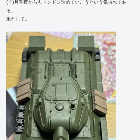
(？)月曜夜からもドンドン進めていこうという気持ちであ
る。
果たして。