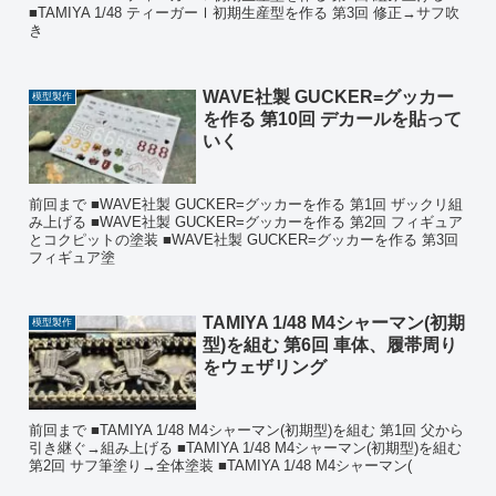
■TAMIYA 1/48 ティーガーⅠ初期生産型を作る 第3回 修正→サフ吹
き
WAVE社製 GUCKER=グッカー
模型製作
を作る 第10回 デカールを貼って
いく
前回まで ■WAVE社製 GUCKER=グッカーを作る 第1回 ザックリ組
み上げる ■WAVE社製 GUCKER=グッカーを作る 第2回 フィギュア
とコクピットの塗装 ■WAVE社製 GUCKER=グッカーを作る 第3回
フィギュア塗
TAMIYA 1/48 M4シャーマン(初期
模型製作
型)を組む 第6回 車体、履帯周り
をウェザリング
前回まで ■TAMIYA 1/48 M4シャーマン(初期型)を組む 第1回 父から
引き継ぐ→組み上げる ■TAMIYA 1/48 M4シャーマン(初期型)を組む
第2回 サフ筆塗り→全体塗装 ■TAMIYA 1/48 M4シャーマン(