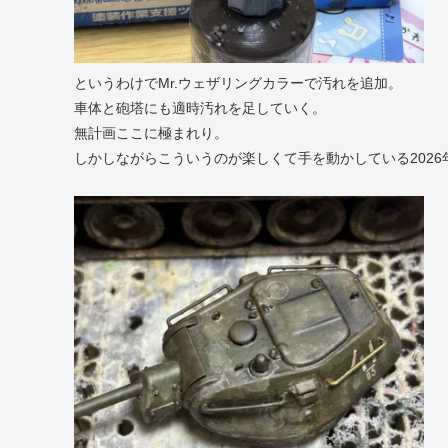
というわけでMr.ウェザリングカラーで汚れを追加。
車体と砲塔にも適時汚れを足していく。
無計画ここに極まれり。
しかしながらこういうのが楽しくて手を動かしている2026