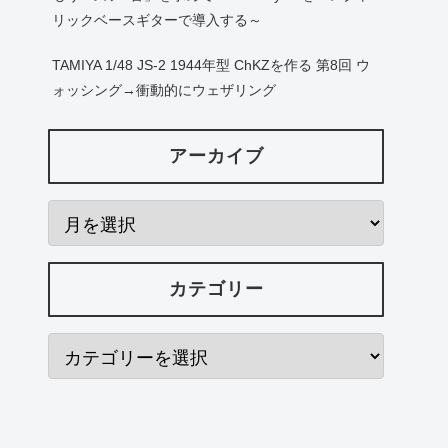
リックベースギターで導入する～
TAMIYA 1/48 JS-2 1944年型 ChKZを作る 第8回 ウ
ォッシング→衝動的にウェザリング
アーカイブ
カテゴリー