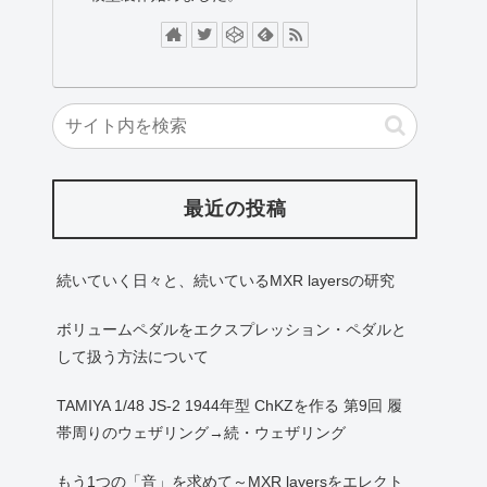
最近の投稿
続いていく日々と、続いているMXR layersの研究
ボリュームペダルをエクスプレッション・ペダルと
して扱う方法について
TAMIYA 1/48 JS-2 1944年型 ChKZを作る 第9回 履
帯周りのウェザリング→続・ウェザリング
もう1つの「音」を求めて～MXR layersをエレクト