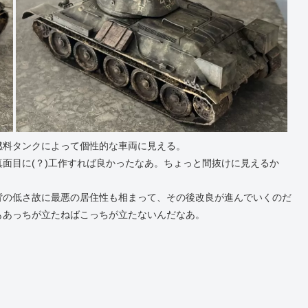
燃料タンクによって個性的な車両に見える。
面目に(？)工作すれば良かったなあ。ちょっと間抜けに見えるか
背の低さ故に最悪の居住性も相まって、その後改良が進んでいくのだ
もあっちが立たねばこっちが立たないんだなあ。