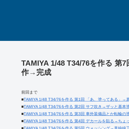
TAMIYA 1/48 T34/76を
作→完成
前回まで
■
TAMIYA 1/48 T34/76を作る 第1回 「あ、塗ってあ
■
TAMIYA 1/48 T34/76を作る 第2回 サフ吹き→ザッと基本
■
TAMIYA 1/48 T34/76を作る 第3回 車外装備品とか転輪の
■
TAMIYA 1/48 T34/76を作る 第4回 デカールを貼る→ち
■
TAMIYA 1/48 T34/76を作る 第5回 ウォッシング→真