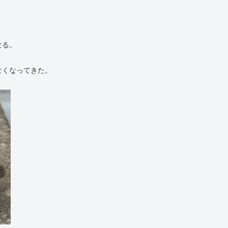
。
なる。
なくなってきた。