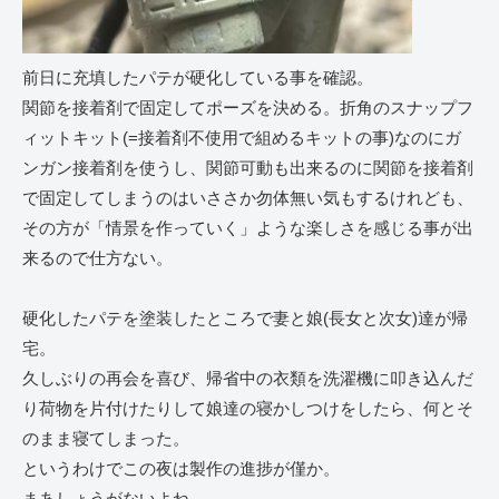
前日に充填したパテが硬化している事を確認。
関節を接着剤で固定してポーズを決める。折角のスナップフ
ィットキット(=接着剤不使用で組めるキットの事)なのにガ
ンガン接着剤を使うし、関節可動も出来るのに関節を接着剤
で固定してしまうのはいささか勿体無い気もするけれども、
その方が「情景を作っていく」ような楽しさを感じる事が出
来るので仕方ない。
硬化したパテを塗装したところで妻と娘(長女と次女)達が帰
宅。
久しぶりの再会を喜び、帰省中の衣類を洗濯機に叩き込んだ
り荷物を片付けたりして娘達の寝かしつけをしたら、何とそ
のまま寝てしまった。
というわけでこの夜は製作の進捗が僅か。
まあしょうがないよね。