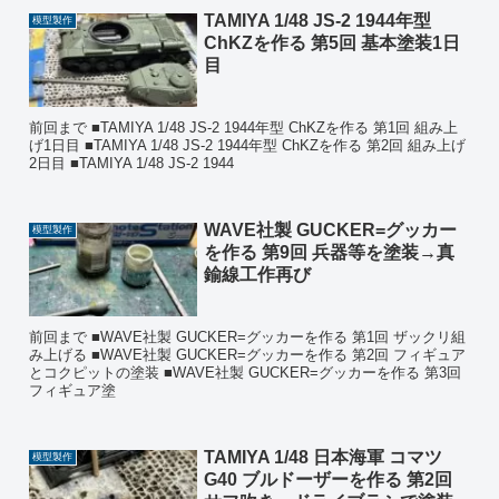
TAMIYA 1/48 JS-2 1944年型
模型製作
ChKZを作る 第5回 基本塗装1日
目
前回まで ■TAMIYA 1/48 JS-2 1944年型 ChKZを作る 第1回 組み上
げ1日目 ■TAMIYA 1/48 JS-2 1944年型 ChKZを作る 第2回 組み上げ
2日目 ■TAMIYA 1/48 JS-2 1944
WAVE社製 GUCKER=グッカー
模型製作
を作る 第9回 兵器等を塗装→真
鍮線工作再び
前回まで ■WAVE社製 GUCKER=グッカーを作る 第1回 ザックリ組
み上げる ■WAVE社製 GUCKER=グッカーを作る 第2回 フィギュア
とコクピットの塗装 ■WAVE社製 GUCKER=グッカーを作る 第3回
フィギュア塗
TAMIYA 1/48 日本海軍 コマツ
模型製作
G40 ブルドーザーを作る 第2回