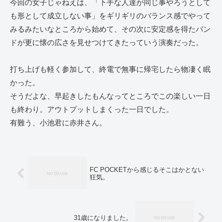
今回の女子じゃねえは、「下手な人達が同じ事やろうとして
も形として成立しない事」をギリギリのバランス感でやって
みるみたいなところから始めて、その次に安定感を得たバン
ドが更に懐の広さを見せつけてきたっていう演奏だった。
打ち上げも軽く参加して、終電で無事に帰宅したら物凄く眠
かった。
そうだよな、早起きしたもんなってところでこの楽しい一日
も終わり。アウトプットしまくった一日でした。
有難う、小池君に赤井さん。
FC POCKETから感じるそこはかとない
狂気。
31歳になりました。