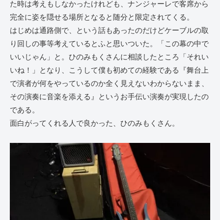
た時は考えもしなかったけれども、ナンジャーレで客席から
完全に姿を隠せる場所となると随分と限定されてくる。
はじめは通路側で、という話もあったのだけどケーブルの取
り回しの事等考えているとふと思いついた。「この幕の中で
いいじゃん」と。ひのみもくさんに相談したところ「それい
いね！」となり、こうして僕も初めての経験である『舞台上
で演者が何をやっているのか全く見えないわからないまま、
その演奏に音楽を添える』というお手伝い演奏が実現したの
である。
面白がってくれる人で良かった、ひのみもくさん。