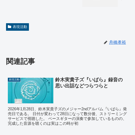
表現活動
舟橋孝裕
関連記事
鈴木実貴子ズ『いばら』録音の
表現活動
思い出話などつらつらと
2026年1月28日、鈴木実貴子ズのメジャー2ndアルバム『いばら』発
売日である。 日付が変わって28日になって数分後、ストリーミング
サービスで視聴した。 ベースギターの演奏で参加しているものの、
完成した音源を聴くのは実はこの時が初