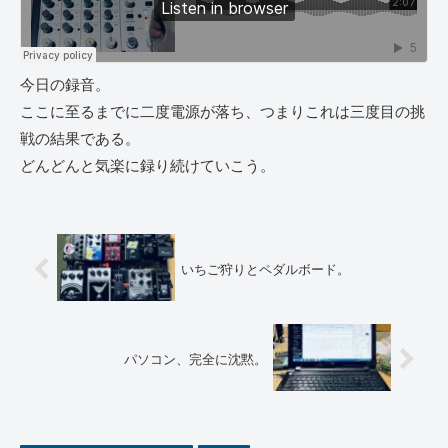
今日の録音。
ここに至るまでに二度電源が落ち、つまりこれは三度目の挑
戦の結果である。
どんどんと気楽に録り続けていこう。
いちご狩りとペダルボード。
パソコン、完全に沈黙。