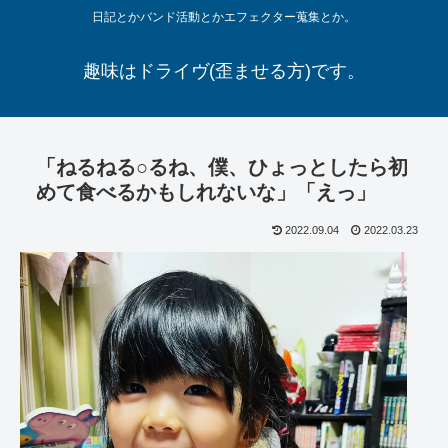
日記とかバンド活動とかエフェクター蒐集とか。
趣味はドライヴ(歪ませる方)です。
「ねるねる○るね、僕、ひょっとしたら初
めて食べるかもしれないな」「えっ」
2022.09.04
2022.03.23