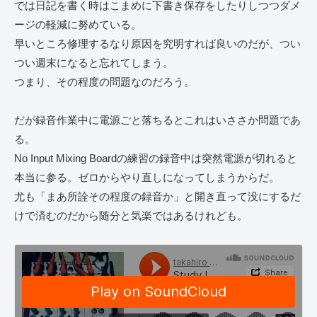
では日記を書く時はこまめに下書き保存をしたりしつつダメ
ージの軽減に努めている。
早いところ修理するなり原因を究明すれば良いのだが、つい
つい週末になると忘れてしまう。
つまり、その程度の問題なのだろう。
だが録音作業中に電源ごと落ちるとこれはいささか問題であ
る。
No Input Mixing Boardの練習の録音中は突然電源が切れると
本当に参る。ゼロからやり直しになってしまうからだ。
尤も「まあ所詮その程度の録音か」と開き直って没にするだ
けで済むのだから随分と気楽ではあるけれども。