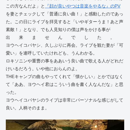
この方なんだよ」と
『顔が良いやつは音楽をやるな』のPV
を妻とチェックして「普通に良い曲！」と感動したのであっ
た。この日にライブを拝見すると「いやギターうま！あと声
素敵！」となり、でも人見知りの僕は声をかける事が
出 来 ま せ ん で し た 。
ヨウヘイコバヤシ、久しぶりに再会。ライブを観た妻が「可
愛い」を連呼していたけれども、うんわかる。
ロキソニンや重曹の事をああいう良い曲で歌える人がどれだ
けいるだろう。いや他におらんのよ。
THEキャンプの曲もやってくれて「懐かしい」とかではなく
て「ああ、ヨウヘイ君はこういう曲を書く人なんだな」と思
った。
ヨウヘイコバヤシのライブは非常にパーソナルな感じがして
良い。人柄そのまま。