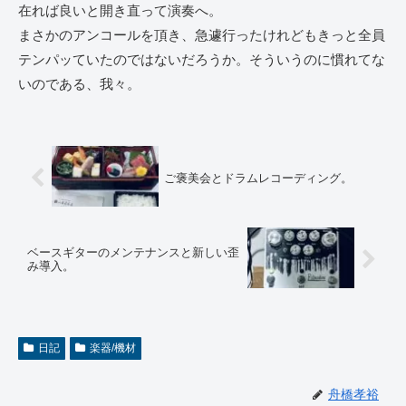
在れば良いと開き直って演奏へ。
まさかのアンコールを頂き、急遽行ったけれどもきっと全員
テンパッていたのではないだろうか。そういうのに慣れてな
いのである、我々。
ご褒美会とドラムレコーディング。
ベースギターのメンテナンスと新しい歪
み導入。
日記
楽器/機材
舟橋孝裕