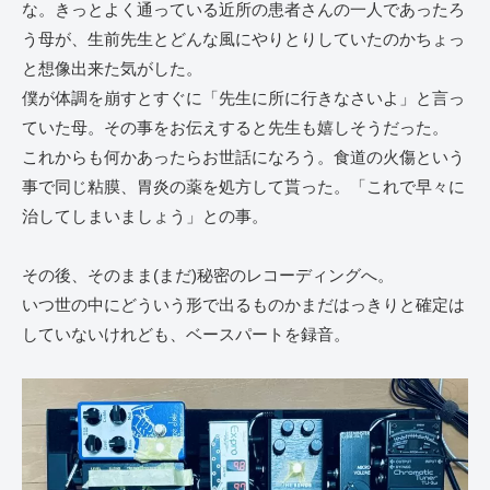
な。きっとよく通っている近所の患者さんの一人であったろ
う母が、生前先生とどんな風にやりとりしていたのかちょっ
と想像出来た気がした。
僕が体調を崩すとすぐに「先生に所に行きなさいよ」と言っ
ていた母。その事をお伝えすると先生も嬉しそうだった。
これからも何かあったらお世話になろう。食道の火傷という
事で同じ粘膜、胃炎の薬を処方して貰った。「これで早々に
治してしまいましょう」との事。
その後、そのまま(まだ)秘密のレコーディングへ。
いつ世の中にどういう形で出るものかまだはっきりと確定は
していないけれども、ベースパートを録音。