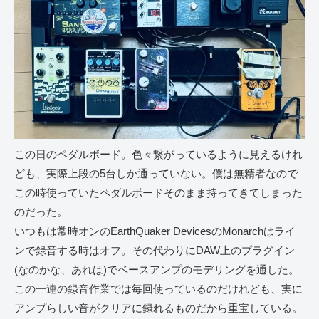
この日のペダルボード。色々繋がっているように見えるけれ
ども、実際上段の5台しか通っていない。僕は無精者なので
この時使っていたペダルボードそのまま持ってきてしまった
のだった。
いつもは常時オンのEarthQuaker DevicesのMonarchはライ
ンで録音する時はオフ。その代わりにDAW上のプラグイン
(なのかな、あれは)でベースアンプのモデリングを通した。
この一連の録音作業では毎回使っているのだけれども、実に
アンプらしい音がクリアに録れるものだから重宝している。