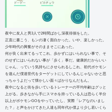
夜中に友人と男3人で2時間ばかし深夜徘徊をした。
正直に書こう、もンの凄く面白かった。いや、楽しかった。
少年時代の興奮がそのままそこにあった。
何が良く出来てるってこれ、歩かずにはいられない事で、そ
のせずにはいられない事が「歩く」事だ。健康的だからいい
じゃん、っていう気持ちにさせられるしこれ、初代ポケモン
を遊んだ僕達世代をターゲットにしているんじゃないかと思
っちゃうよだって懐かしい面々ばかりなんだもん。
夜中になると街を歩いているトレーナーの平均年齢はグッと
上がる。歩きながら手にスマホを持っている人は恐らく半分
以上がポケモンGOをやっていたし、実際「レアなのいまし
た？」と声をかけてきた人達も同年代か僕より少し若いくら