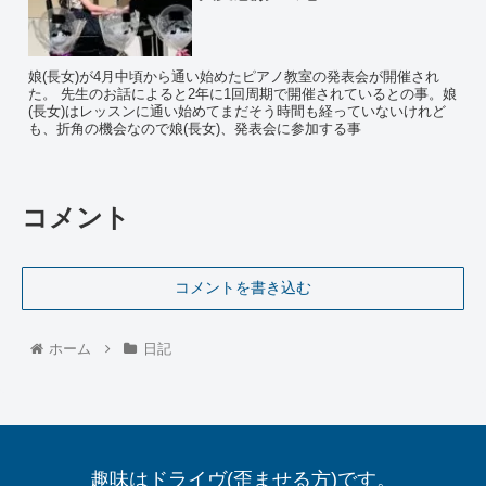
娘(長女)が4月中頃から通い始めたピアノ教室の発表会が開催され
た。 先生のお話によると2年に1回周期で開催されているとの事。娘
(長女)はレッスンに通い始めてまだそう時間も経っていないけれど
も、折角の機会なので娘(長女)、発表会に参加する事
コメント
コメントを書き込む
ホーム
日記
趣味はドライヴ(歪ませる方)です。