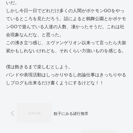
いだ。
しかし今日一日でどれだけ多くの人間がポケモンGOをやっ
ているところを見ただろう。話によると鶴舞公園とかポケモ
ンGOで遊んでいる人達の人数、凄かったそうだ。これは社
会現象なんだな、と思った。
この沸き立つ感じ、エヴァンゲリオン以来って言ったら大袈
裟かもしれないけれども、それくらい力強いものを感じる。
僕は飽きるまで楽しむとしよう。
バンドや表現活動はしっかりやるし勿論仕事はきっちりやる
しブログも出来るだけ書くようにするけどな！！
餃子にみる諸行無常