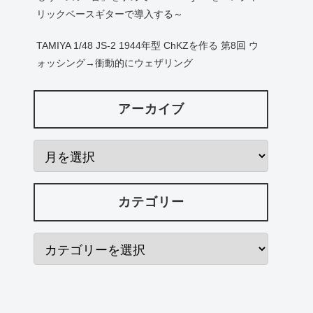
リックベースギターで導入する～
TAMIYA 1/48 JS-2 1944年型 ChKZを作る 第8回 ウ
ォッシング→衝動的にウェザリング
アーカイブ
カテゴリー