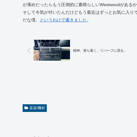
が薄めだったらもう圧倒的に素晴らしいWestwoodがある
そして今気が付いたんだけどもう最近はずっとお気に入りで使
だな僕。
というわけで書きました
。
精神、落ち着く。リバーブに浸る。
楽器/機材