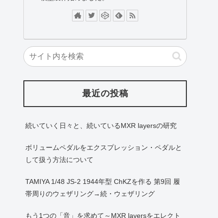
最近の投稿
続いていく日々と、続いているMXR layersの研究
ボリュームペダルをエクスプレッション・ペダルと
して扱う方法について
TAMIYA 1/48 JS-2 1944年型 ChKZを作る 第9回 履
帯周りのウェザリング→続・ウェザリング
もう1つの「音」を求めて～MXR layersをエレクト