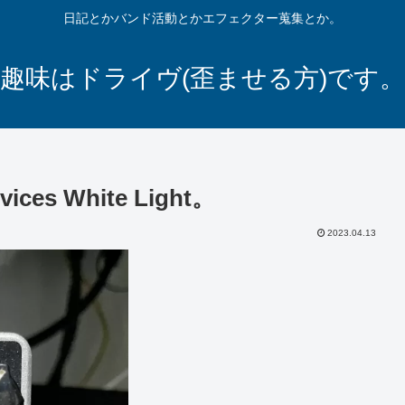
日記とかバンド活動とかエフェクター蒐集とか。
趣味はドライヴ(歪ませる方)です。
es White Light。
2023.04.13