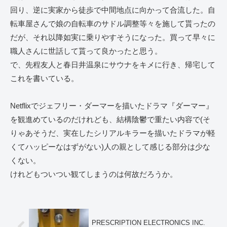
回り、逆に実家から徒歩で中間地点に向かって合流した。自
転車屋さんで娘の自転車のサドル調整等々を施して貰ったの
だが、それ以降如実に乗りやすそうになった。買って早々に
職人さんに世話して貰って良かったと思う。
で、先程友人と春日井温泉にサウナをキメに行き、帰宅して
これを書いている。
Netflixでジェフリー・ダーマーを描いたドラマ『ダーマー』
を観進めているのだけれども、結構陰鬱で重たい内容で(そ
りゃあそうだ、実在したシリアルキラーを描いたドラマが軽
くてハッピーなはずがない)人の親として感じる部分は少な
くない。
けれどもついつい観てしまうのは何故だろうか。
PRESCRIPTION ELECTRONICS INC.