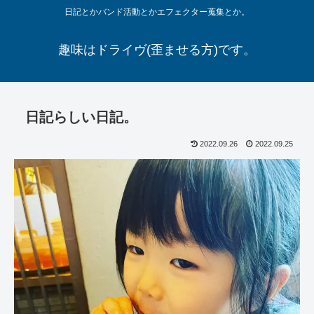
日記とかバンド活動とかエフェクター蒐集とか。
趣味はドライヴ(歪ませる方)です。
日記らしい日記。
2022.09.26
2022.09.25