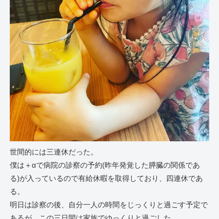
世間的には三連休だった。
僕は＋αで病院の診察の予約(昨年発覚した膵臓の関係であ
る)が入っているので有給休暇を取得しており、四連休であ
る。
明日は診察の後、自分一人の時間をじっくりと過ごす予定で
あるが、この三日間は家族でゆっくりと過ごした。