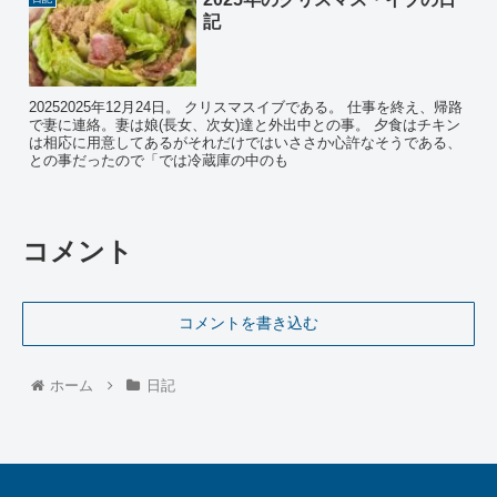
記
20252025年12月24日。 クリスマスイブである。 仕事を終え、帰路
で妻に連絡。妻は娘(長女、次女)達と外出中との事。 夕食はチキン
は相応に用意してあるがそれだけではいささか心許なそうである、
との事だったので「では冷蔵庫の中のも
コメント
コメントを書き込む
ホーム
日記