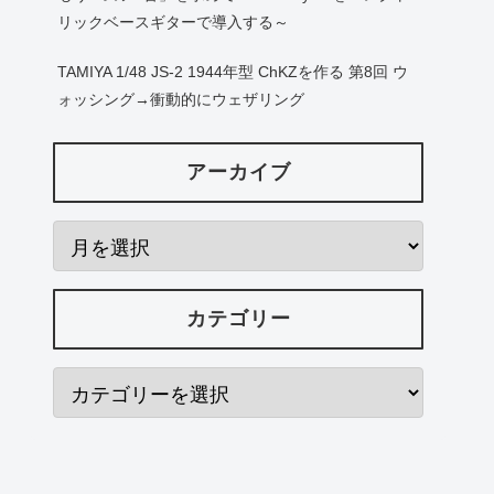
リックベースギターで導入する～
TAMIYA 1/48 JS-2 1944年型 ChKZを作る 第8回 ウ
ォッシング→衝動的にウェザリング
アーカイブ
カテゴリー