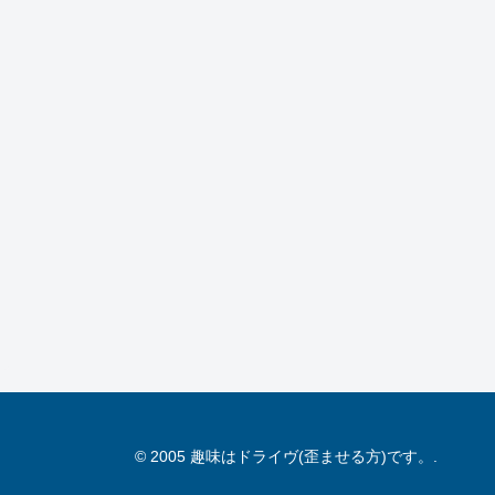
© 2005 趣味はドライヴ(歪ませる方)です。.