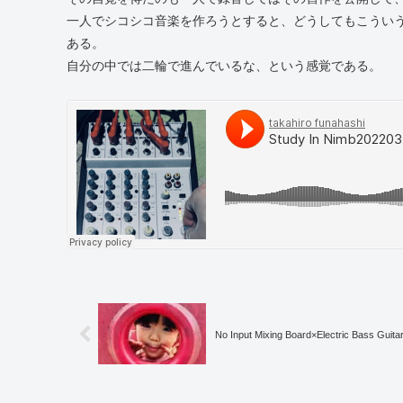
一人でシコシコ音楽を作ろうとすると、どうしてもこうい
ある。
自分の中では二輪で進んでいるな、という感覚である。
No Input Mixing Board×Electric Bass Guita