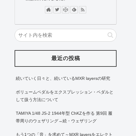
最近の投稿
続いていく日々と、続いているMXR layersの研究
ボリュームペダルをエクスプレッション・ペダルと
して扱う方法について
TAMIYA 1/48 JS-2 1944年型 ChKZを作る 第9回 履
帯周りのウェザリング→続・ウェザリング
もう1つの「音」を求めて～MXR layersをエレクト