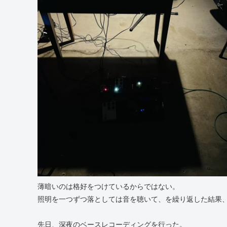
薄暗いのは格好をつけているからではない。
照明を一つずつ落としては音を聴いて、を繰り返した結果
先日、深夜のベースレコーディングを行った。