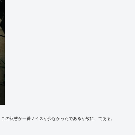
、この状態が一番ノイズが少なかったであるが故に、である。