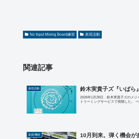
No Input Mixing Board練習
表現活動
関連記事
鈴木実貴子ズ『いばら
表現活動
2026年1月28日、鈴木実貴子ズのメ
トリーミングサービスで視聴した。 
10月到来。弾く機会が
楽器/機材