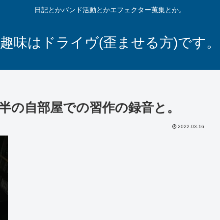
日記とかバンド活動とかエフェクター蒐集とか。
趣味はドライヴ(歪ませる方)です。
半の自部屋での習作の録音と。
2022.03.16