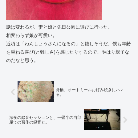
話は変わるが、妻と娘と先日公園に遊びに行った。
相変わらず娘が可愛い。
近頃は「ねんしょうさんになるの」と嬉しそうだ。僕も年齢
を重ねる喜び(と難しさ)を感じたりするので、やはり親子な
のだなと思う。
舟橋、オートミールお好み焼きにハマ
る。
深夜の録音セッションと、一畳半の自部
屋での習作の録音と。