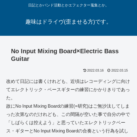
日記とかバンド活動とかエフェクター蒐集とか。
趣味はドライヴ(歪ませる方)です。
No Input Mixing Board×Electric Bass
Guitar
2022.03.16
2022.03.15
改めて日記には書くけれども、近頃はレコーディングに向け
てエレクトリック・ベースギターの練習にかかりきりであっ
た。
故にNo Input Mixing Boardの練習(=研究)はご無沙汰してしま
った次第なのだけれども、この間隔が空いた事で自分の中で
「しばらくは控えよう」と思っていたエレクトリックベー
ス・ギターとNo Input Mixing Boardの合奏という行為を試し