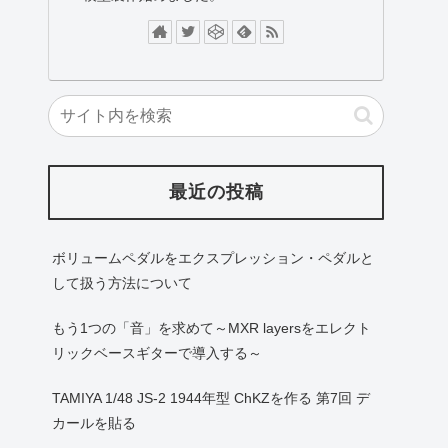
最近の投稿
ボリュームペダルをエクスプレッション・ペダルと
して扱う方法について
もう1つの「音」を求めて～MXR layersをエレクト
リックベースギターで導入する～
TAMIYA 1/48 JS-2 1944年型 ChKZを作る 第7回 デ
カールを貼る