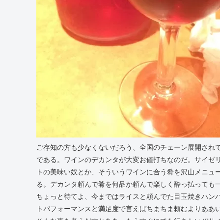
ご存知の方も少なくないだろう、全国のチェーン展開され
である。ワインのデカンタが大変お値打ちなのだ。サイゼ
トの美味い奴とか、そういうワインに合う肴を沢山メニュー
る。デカンタ頼んで肴を何品か頼んで楽しく酔っ払っても一
ちょっと待てよ、今まではライスと頼んでた目玉焼きハン
トパフォーマンスと満足度で言えばちまちま頼むよりああ