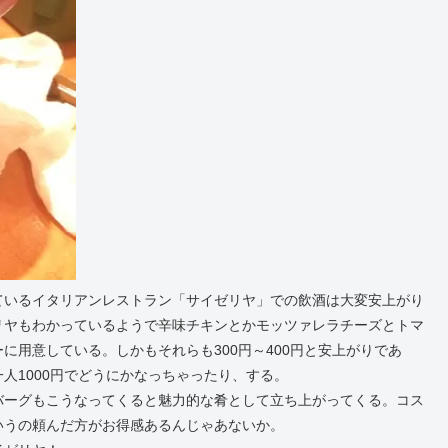
ているイタリアンレストラン「サイゼリヤ」での飲酒は大変安上がり
リヤもわかっているようで辛味チキンとかモッツァレラチーズとトマ
に用意している。しかもそれらも300円～400円と安上がりであ
人1000円でどうにかなっちゃったり、する。
バーグもこうなってくると魅力的な肴として立ち上がってくる。コス
いうの頼んだ方がお得感あるんじゃあないか。