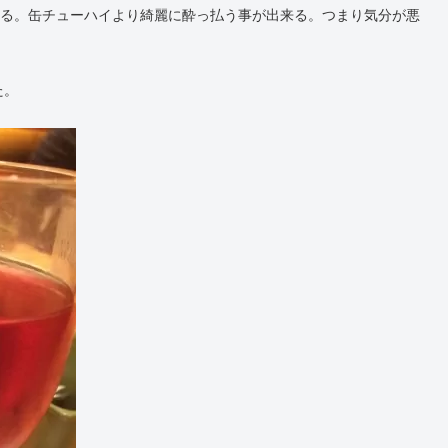
いる。缶チューハイより綺麗に酔っ払う事が出来る。つまり気分が悪
た。