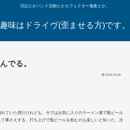
日記とかバンド活動とかエフェクター蒐集とか。
趣味はドライヴ(歪ませる方)です。
飲んでる。
2016.03.09
潰れていた僕だけれども、今ではお気に入りのラーメン屋で瓶ビール
んて事さえする。打ち上げで瓶ビールを飲むのも楽しいと知った。冷