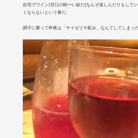
自宅でワイン(甘口の軽ーい奴だ)なんぞ楽しんだりもして
くならないという事だ。
調子に乗って昨夜は「サイゼリヤ飲み」なんてしてしまっ