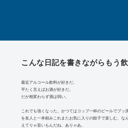
こんな日記を書きながらもう
最近アルコール飲料が好きだ。
平たく言えばお酒が好きだ。
だが相変わらず酒は弱い。
これでも強くなった。かつてはコップ一杯のビールでブッ
を友人と一本頼みこれまたお気に入りの餃子で楽しむ、な
えてりゃ旨いもんだね、ありゃあ。