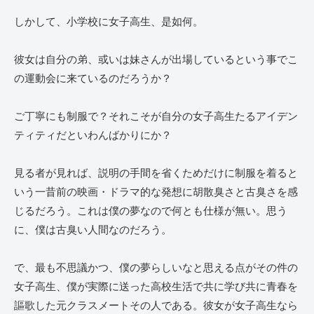
しかして、小学校に女子高生、是如何。
彼女は自分の弟、或いは妹さんが出場しているという事でこ
の運動会に来ているのだろうか？
ご丁寧にも制服で？それこそが自分の女子高生たるアイデン
ティティだといわんばかりにか？
見る者が見れば、説明の手間を省くためだけに制服を着ると
いう一昔前の映画・ドラマ的な発想に胡散臭さと古臭さを感
じるだろう。これは僕の夢なので何とも仕様が無い。思う
に、僕は古臭い人間なのだろう。
で、最も不思議かつ、僕の夢らしいなと思える点がその件の
女子高生、僕が実際に送った高校生活で共に学び共に青春を
謳歌した元クラスメートその人である。彼女が女子高生なら