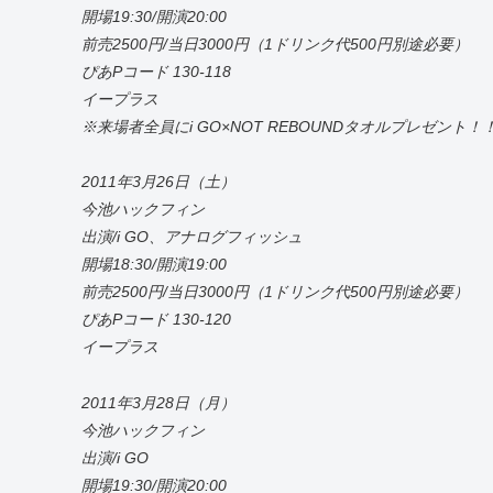
開場19:30/開演20:00
前売2500円/当日3000円（1ドリンク代500円別途必要）
ぴあPコード 130-118
イープラス
※来場者全員にi GO×NOT REBOUNDタオルプレゼント！
2011年3月26日（土）
今池ハックフィン
出演/i GO、アナログフィッシュ
開場18:30/開演19:00
前売2500円/当日3000円（1ドリンク代500円別途必要）
ぴあPコード 130-120
イープラス
2011年3月28日（月）
今池ハックフィン
出演/i GO
開場19:30/開演20:00