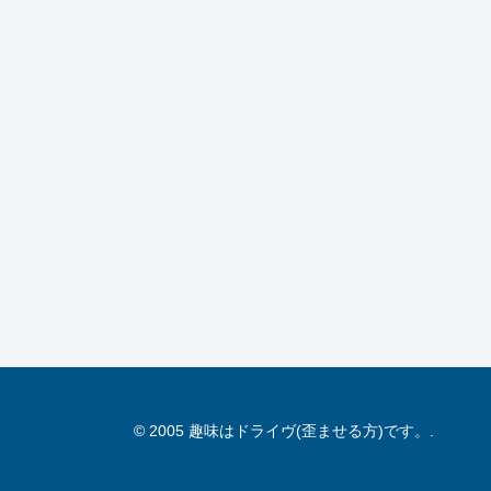
© 2005 趣味はドライヴ(歪ませる方)です。.