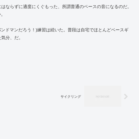
にはならずに適度にくぐもった、所謂普通のベースの音になるのだ。
か。
バンドマンだろう！)練習は続いた。普段は自宅でほとんどベースギ
た気分、だ。
サイクリング