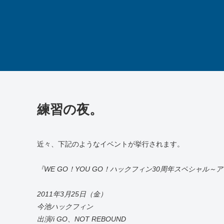
練習の夜。
近々、下記のようなイベントが挙行されます。
『WE GO！YOU GO！ハックフィン30周年スペシャル
2011年3月25日（金）
今池ハックフィン
出演/i GO、NOT REBOUND