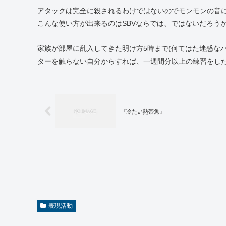
アタックは完全に殺されるわけではないのでモンモンの音
こんな使い方が出来るのはSBVならでは、ではないだろう
家族が部屋に乱入してきた明け方5時まで(何てはた迷惑な
ターを触らない自分からすれば、一週間分以上の練習をし
『冷たい熱帯魚』
表現活動