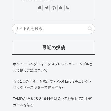
最近の投稿
ボリュームペダルをエクスプレッション・ペダルと
して扱う方法について
もう1つの「音」を求めて～MXR layersをエレクト
リックベースギターで導入する～
TAMIYA 1/48 JS-2 1944年型 ChKZを作る 第7回 デ
カールを貼る