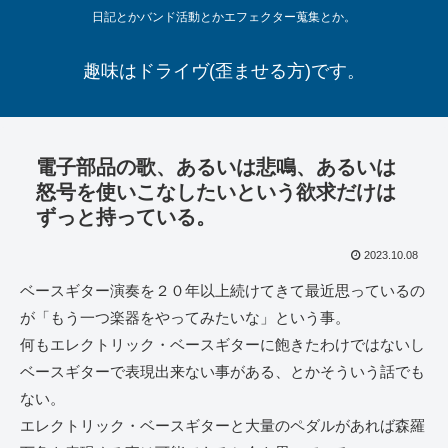
日記とかバンド活動とかエフェクター蒐集とか。
趣味はドライヴ(歪ませる方)です。
電子部品の歌、あるいは悲鳴、あるいは
怒号を使いこなしたいという欲求だけは
ずっと持っている。
2023.10.08
ベースギター演奏を２０年以上続けてきて最近思っているの
が「もう一つ楽器をやってみたいな」という事。
何もエレクトリック・ベースギターに飽きたわけではないし
ベースギターで表現出来ない事がある、とかそういう話でも
ない。
エレクトリック・ベースギターと大量のペダルがあれば森羅