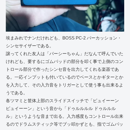
埃まみれでナンだけれども、BOSS PC-2 パーカッション・
シンセサイザーである。
譲ってくれた友人は「パーシーちゃん」だなんて呼んでいた
けれども、要するにゴムパッドの部分を叩く事で上側のコン
トロール部分で作ったシンセ音を出力してくれる楽器であ
る。一応インプットも付いているのでベースとかギターとか
を入力して、その入力音をトリガーとして使う事も出来るよ
うである。
各ツマミと筐体上部のスライドスイッチで「ピュイーーン
ピュイーーン」という音から「ドゥルルルル ドゥルルル
ル」というような音まで出る。入力感度もコントロール出来
るのでドラムスティック等でブッ叩かずとも、指でゴムパッ