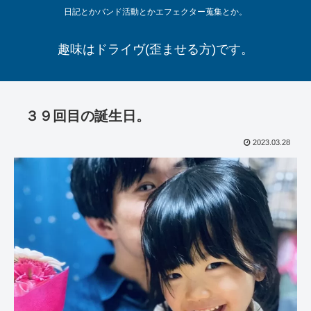
日記とかバンド活動とかエフェクター蒐集とか。
趣味はドライヴ(歪ませる方)です。
３９回目の誕生日。
2023.03.28