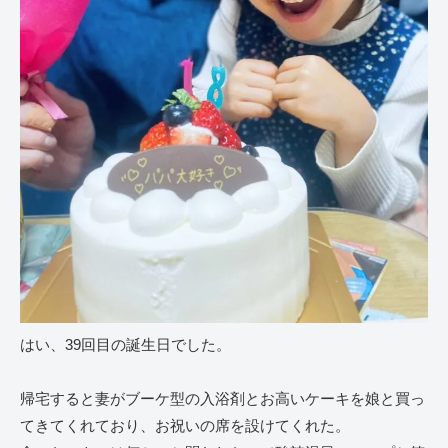
はい、39回目の誕生日でした。
帰宅すると妻がブーケ型の入浴剤とお高いケーキを娘と買っ
てきてくれており、お祝いの席を設けてくれた。