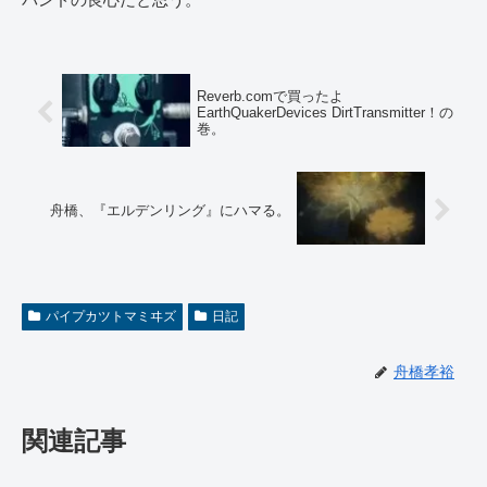
Reverb.comで買ったよ
EarthQuakerDevices DirtTransmitter！の
巻。
舟橋、『エルデンリング』にハマる。
パイプカツトマミヰズ
日記
舟橋孝裕
関連記事