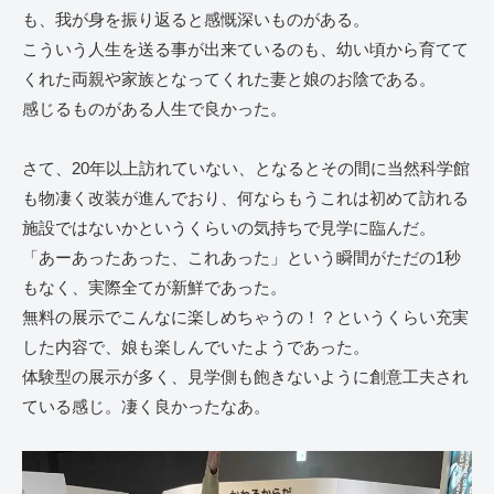
も、我が身を振り返ると感慨深いものがある。
こういう人生を送る事が出来ているのも、幼い頃から育てて
くれた両親や家族となってくれた妻と娘のお陰である。
感じるものがある人生で良かった。
さて、20年以上訪れていない、となるとその間に当然科学館
も物凄く改装が進んでおり、何ならもうこれは初めて訪れる
施設ではないかというくらいの気持ちで見学に臨んだ。
「あーあったあった、これあった」という瞬間がただの1秒
もなく、実際全てが新鮮であった。
無料の展示でこんなに楽しめちゃうの！？というくらい充実
した内容で、娘も楽しんでいたようであった。
体験型の展示が多く、見学側も飽きないように創意工夫され
ている感じ。凄く良かったなあ。