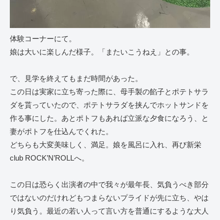
体験コーナーにて。
娘は大いに楽しんだ様子。「またいこうねえ」との事。
で、見学を終えてもまだ時間があった。
この日は実家に立ち寄った際に、母手製の餡子とポテトサラ
ダを貰っていたので、ポテトサラダを挟んでホットサンドを
作る事にした。あとポトフもあれば立派な夕食になろう、と
妻がポトフを仕込んでくれた。
どちらも大変美味しく、満足。娘を風呂に入れ、再び新栄
club ROCK’N’ROLLへ。
この日は恐らく出演者の中で我々が最年長、気負うべき部分
ではないのだけれどもつまらないプライドが先に立ち、やは
り気負う。最近の若い人って言い方を普通にするような大人