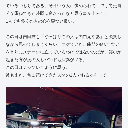
ているつもりである。そういう人に褒められて、では尚更自
分が重ねてきた時間は良かったなと思う事が出来た。
1人でも多くの人の心を穿つと良い。
この日は吉田君も「やっぱりこの人は面白えなあ」と演奏し
ながら思ってしまうくらい、ウケていた。曲間のMCで笑い
をとりにステージに立っているわけではないのだが、笑いが
起きた方があの人もバンドも演奏がノる。
この日はノッていたように思う。
彼もまた、常に続けてきた人間の1人であるからして。