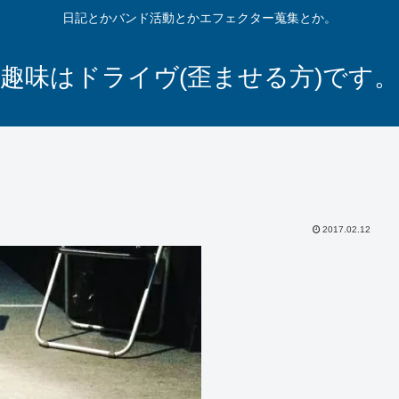
日記とかバンド活動とかエフェクター蒐集とか。
趣味はドライヴ(歪ませる方)です。
2017.02.12