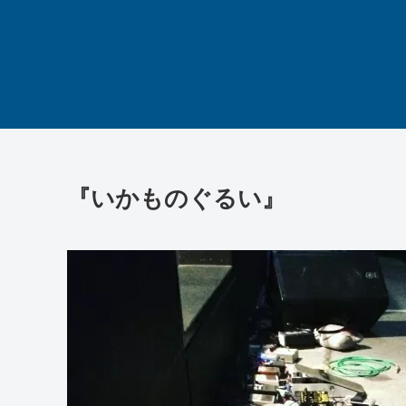
『いかものぐるい』