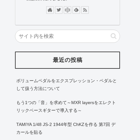
最近の投稿
ボリュームペダルをエクスプレッション・ペダルと
して扱う方法について
もう1つの「音」を求めて～MXR layersをエレクト
リックベースギターで導入する～
TAMIYA 1/48 JS-2 1944年型 ChKZを作る 第7回 デ
カールを貼る