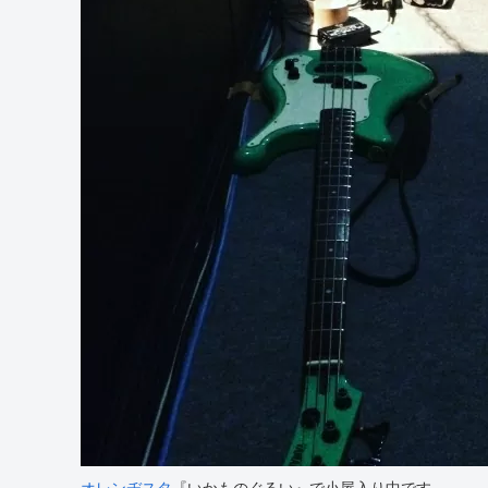
オレンヂスタ
『いかものぐるい』で小屋入り中です。