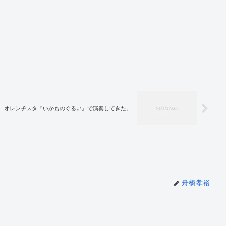
オレンヂスタ『いかものぐるい』で演奏してきた。
舟橋孝裕