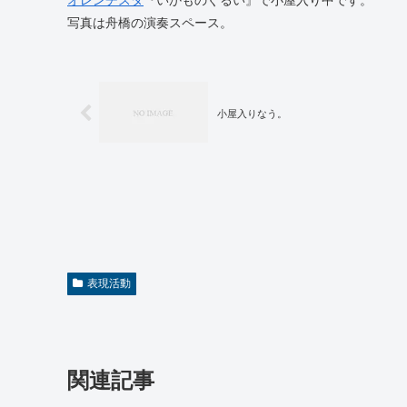
写真は舟橋の演奏スペース。
小屋入りなう。
表現活動
関連記事