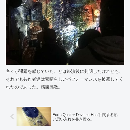
各々が課題を感じていた、とは終演後に判明したけれども、
それでも共作者達は素晴らしいパフォーマンスを披露してく
れたのであった。感謝感激。
Earth Quaker Devices Hoofに関する熱
い思い入れを書き綴る。