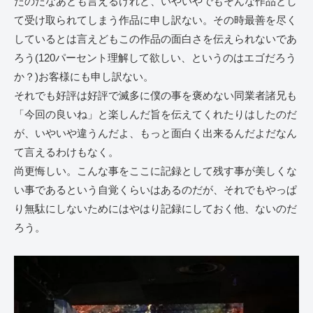
たのだなあとも言えるけれど、いやいやでもそんな作品とし
て受け取られてしまう作品に申し訳ない。その時最善を尽く
しているとは言えどもこの作品の面白さを伝えられないであ
ろう(120パーセント理解して欲しい、というのはエゴだろう
か？)お客様にも申し訳ない。
それでも好評は好評で滅多に僕の事を褒めない同業者諸兄も
「今回の良いね」と楽しんだ旨を伝えてくれたりはしたのだ
が、いやいや違うんだよ、もっと面白く出来るんだよだなん
て言えるわけもなく。
尚更悔しい。こんな事をここに記録として残す事が美しくな
い事であるという自覚くらいはあるのだが、それでもやっぱ
り無駄にしないためにはやはり記録にしておく他、ないのだ
ろう。