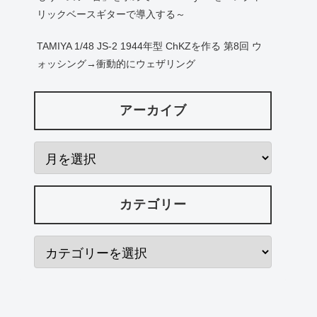
リックベースギターで導入する～
TAMIYA 1/48 JS-2 1944年型 ChKZを作る 第8回 ウ
ォッシング→衝動的にウェザリング
アーカイブ
カテゴリー