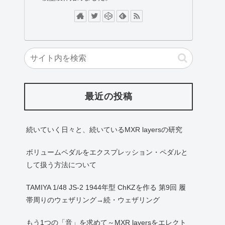
最近の投稿
続いていく日々と、続いているMXR layersの研究
ボリュームペダルをエクスプレッション・ペダルと
して扱う方法について
TAMIYA 1/48 JS-2 1944年型 ChKZを作る 第9回 履
帯周りのウェザリング→続・ウェザリング
もう1つの「音」を求めて～MXR layersをエレクト