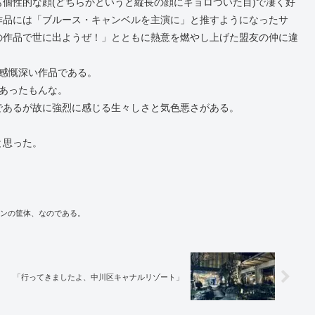
個性的な顔(どちらかというと縦長の顔にギョロついた目)で凄く好
作品には「ブルース・キャンベルを主演に」と推すようになったサ
の作品で世に出ようぜ！」とともに熱意を燃やし上げた盟友の仲に違
感慨深い作品である。
あったもんな。
であるが故に強烈に感じる生々しさと気色悪さがある。
と思った。
ンの筐体、なのである。
「行ってきましたよ、中川区キャナルリゾート」