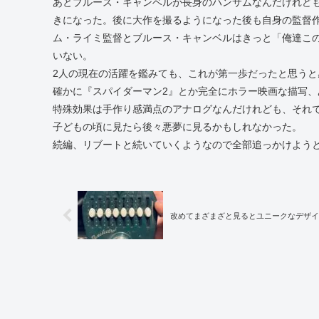
あとブルース・キャンベルが長身のハンサムなんだけれども
きになった。後に大作を撮るようになった後も自身の監督
ム・ライミ監督とブルース・キャンベルはきっと「俺達こ
いない。
2人の現在の活躍を鑑みても、これが第一歩だったと思うと
確かに『スパイダーマン2』とか完全にホラー映画な描写、
特殊効果は手作り感満点のアナログなんだけれども、それ
子どもの頃に見たら後々悪夢に見るかもしれなかった。
続編、リブートと続いていくようなので全部追っかけよう
改めてまざまざと見るとユニークなデザイ