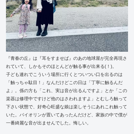
『青春の丘』は『耳をすませば』のあの地球屋が完全再現さ
れていて、しかもそのほとんどが触る事が出来る(！)。
子ども連れでこういう場所に行くとついつい口を出るのは
「触っちゃ駄目！」なんだけどこの日は「丁寧に触るんだ
よ」。係の方も「これ、実は音が出るんですよ」とか「この
楽器は修理中ですけど他のはさわれますよ」とむしろ触って
下さい状態で、好奇心旺盛な娘は楽しそうにあれこれ触って
いた。バイオリンが置いてあったんだけど、家族の中で僕が
一番綺麗な音が出ませんでした。悔しい。