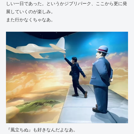
しい一日であった。というかジブリパーク、ここから更に発
展していくのが楽しみ。
また行かなくちゃなあ。
『風立ちぬ』も好きなんだよなあ。