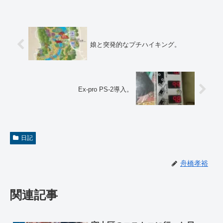
娘と突発的なプチハイキング。
Ex-pro PS-2導入。
日記
舟橋孝裕
関連記事