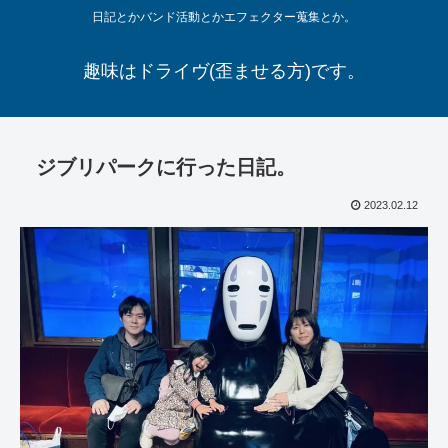
日記とかバンド活動とかエフェクター蒐集とか。
趣味はドライヴ(歪ませる方)です。
ジブリパークに行った日記。
2023.02.12