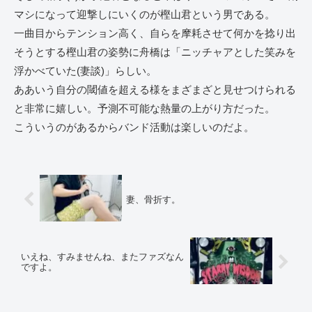
マシになって迎撃しにいくのが樫山君という男である。
一曲目からテンション高く、自らを摩耗させて何かを捻り出
そうとする樫山君の姿勢に舟橋は「ニッチャアとした笑みを
浮かべていた(妻談)」らしい。
ああいう自分の閾値を超える様をまざまざと見せつけられる
と非常に嬉しい。予測不可能な熱量の上がり方だった。
こういうのがあるからバンド活動は楽しいのだよ。
妻、骨折す。
いえね、すみませんね、またファズなん
ですよ。