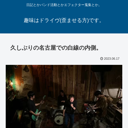
日記とかバンド活動とかエフェクター蒐集とか。
趣味はドライヴ(歪ませる方)です。
久しぶりの名古屋での白線の内側。
2023.06.17