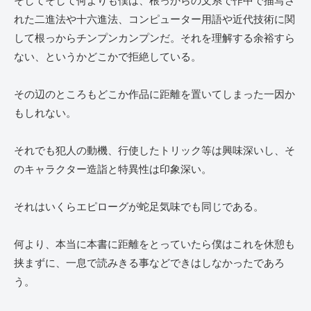
そしてそして何よりも僕は、根っからの文系で作中で描写さ
れた二進法や十六進法、コンピューター用語や近代技術に関
して根っからチンプンカンプンだ。それを理解する余裕すら
ない、というかどこかで拒絶している。
その辺のところもどこか作品に距離を置いてしまった一因か
もしれない。
それでも犯人の動機、行使したトリック等は興味深いし、そ
のキャラクター造詣と特異性は印象深い。
それはいくらエピローグが蛇足気味でも同じである。
何より、本当に本書に距離をとっていたら僕はこれを休憩も
挟まずに、一息で読みきる事などできはしなかったであろ
う。