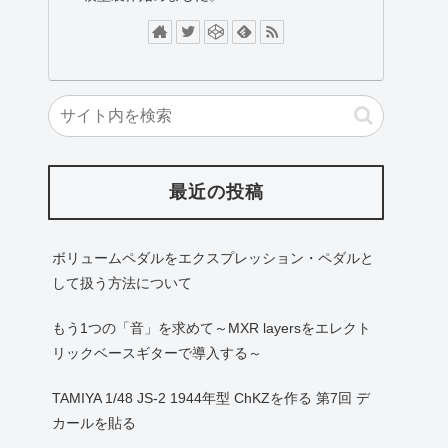
最近の投稿
ボリュームペダルをエクスプレッション・ペダルと
して扱う方法について
もう1つの「音」を求めて～MXR layersをエレクト
リックベースギターで導入する～
TAMIYA 1/48 JS-2 1944年型 ChKZを作る 第7回 デ
カールを貼る