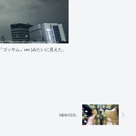
ッサム』ver.)みたいに見えた。
3連休2日目。