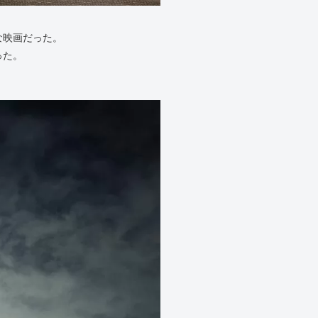
な映画だった。
った。